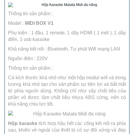
Thông tin sản phẩm :
Model :
MIDI BOX V1
Phụ kiện : 1 đầu, 1 remote, 1 dây HDMI ( 1 mét ), 1 dây
điện. 1 usb karaoke
Khả năng kết nối : Bluetooth, Tự phát Wifi mạng LAN
Nguồn điện : 220V
Thông tin sản phẩm :
Có kích thước khá nhỏ như một hộp modul wifi và trong
lượng khá nhỏ tạo cho sản phẩm sự tiện lợi và bắt mắt
từ phía người dùng. Không chỉ như vậy chất liệu của
phần vỏ được làm chất liệu nhựa ABS cứng, nên có
khả năng chịu lực tốt.
Hộp karaoke
tích hợp hầu hết các cổng kết nối ra phía
sau, khiến vẻ ngoài của thiết bị có sự đối xứng và đẹp