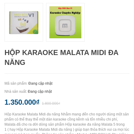
HỘP KARAOKE MALATA MIDI ĐA
NĂNG
Mã sản phẩm:
Đang cập nhật
Nhà sản xuất:
Đang cập nhật
1.350.000₫
1.800.000₫
Hộp Karaoke Malata Midi đa năng Nhằm mang đến cho người dùng một sản
phẩm có thể thay thế một dàn karaoke cồng kềnh và tốn nhiều chi phí,
Malata đã cho ra đời dòng sản phẩm Hộp karaoke đa năng Malata 5 trong
1 ( hay Hộp Karaoke Malata Midi đa năng ) giúp bạn thỏa thích vui ca mọi lúc