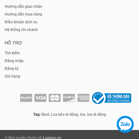
Hướng dẫn giao nhận
Hướng dẫn mua hàng
Điều khoản dịch vụ
Hệ thống chi nhánh
HỖ TRỢ
Tìm kiếm
Đăng nhập
Đăng ký
Giỏ hàng
Tag:
Best
,
Loa kéo di động
,
loa
,
loa di động
© Bản quyền thuộc về
Loakeo.vn