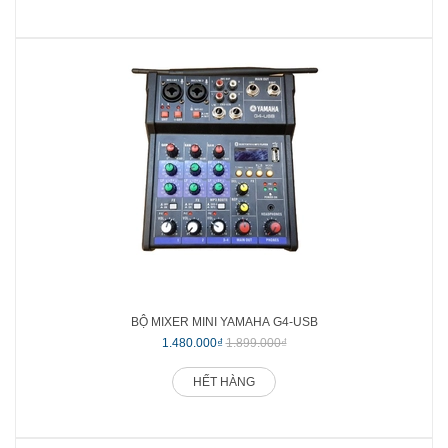
BỘ MIXER MINI YAMAHA G4-USB
1.480.000₫
1.899.000₫
HẾT HÀNG