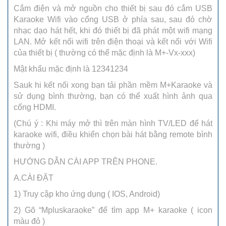
Cắm điện và mở nguồn cho thiết bị sau đó cắm USB
Karaoke Wifi vào cổng USB ở phía sau, sau đó chờ
nhạc dạo hát hết, khi đó thiết bị đã phát một wifi mạng
LAN. Mở kết nối wifi trên điện thoại và kết nối với Wifi
của thiết bị ( thường có thể mặc định là M+-Vx-xxx)
Mật khẩu mặc định là 12341234
Sauk hi kết nối xong bạn tải phần mềm M+Karaoke và
sử dụng bình thường, bạn có thể xuất hình ảnh qua
cổng HDMI.
(Chú ý : Khi máy mở thì trên màn hình TV/LED để hát
karaoke wifi, điều khiển chọn bài hát bằng remote bình
thường )
HƯỚNG DẪN CÀI APP TRÊN PHONE.
A.CÀI ĐẶT
1) Truy cập kho ứng dụng ( IOS, Android)
2) Gõ “Mpluskaraoke” để tìm app M+ karaoke ( icon
màu đỏ )