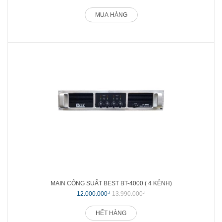
MUA HÀNG
MAIN CÔNG SUẤT BEST BT-4000 ( 4 KÊNH)
12.000.000₫
13.990.000₫
HẾT HÀNG