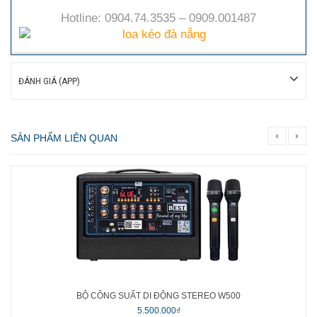
Hotline: 0904.74.3535 – 0909.001487
ĐÁNH GIÁ (APP)
SẢN PHẨM LIÊN QUAN
BỘ CÔNG SUẤT DI ĐỘNG STEREO W500
5.500.000₫