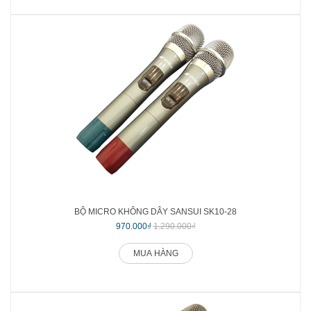
BỘ MICRO KHÔNG DÂY SANSUI SK10-28
970.000₫
1.290.000₫
MUA HÀNG