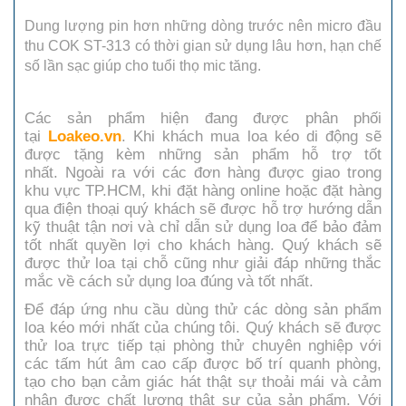
Dung lượng pin hơn những dòng trước nên micro đầu
thu COK ST-313 có thời gian sử dụng lâu hơn, hạn chế
số lần sạc giúp cho tuổi thọ mic tăng.
Các sản phẩm hiện đang được phân phối
tại
Loakeo.vn
. Khi khách mua loa kéo di động sẽ
được tặng kèm những sản phẩm hỗ trợ tốt
nhất. Ngoài ra với các đơn hàng được giao trong
khu vực TP.HCM, khi đặt hàng online hoặc đặt hàng
qua điện thoại quý khách sẽ được hỗ trợ hướng dẫn
kỹ thuật tận nơi và chỉ dẫn sử dụng loa để bảo đảm
tốt nhất quyền lợi cho khách hàng. Quý khách sẽ
được thử loa tại chỗ cũng như giải đáp những thắc
mắc về cách sử dụng loa đúng và tốt nhất.
Để đáp ứng nhu cầu dùng thử các dòng sản phẩm
loa kéo mới nhất của chúng tôi. Quý khách sẽ được
thử loa trực tiếp tại phòng thử chuyên nghiệp với
các tấm hút âm cao cấp được bố trí quanh phòng,
tạo cho bạn cảm giác hát thật sự thoải mái và cảm
nhận được chất lượng thật sự của sản phẩm. Với