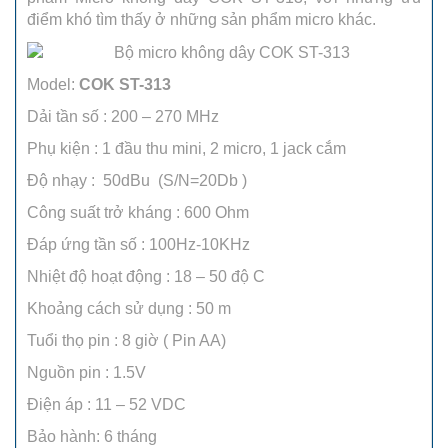
điểm khó tìm thấy ở những sản phẩm micro khác.
Model:
COK ST-313
Dải tần số : 200 – 270 MHz
Phụ kiện : 1 đầu thu mini, 2 micro, 1 jack cắm
Độ nhạy : 50dBu (S/N=20Db )
Công suất trở kháng : 600 Ohm
Đáp ứng tần số : 100Hz-10KHz
Nhiệt độ hoạt động : 18 – 50 độ C
Khoảng cách sử dụng : 50 m
Tuổi thọ pin : 8 giờ ( Pin AA)
Nguồn pin : 1.5V
Điện áp : 11 – 52 VDC
Bảo hành: 6 tháng