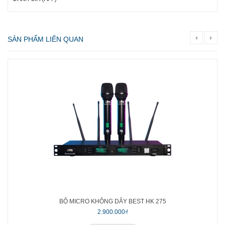
SẢN PHẨM LIÊN QUAN
BỘ MICRO KHÔNG DÂY BEST HK 275
2.900.000₫