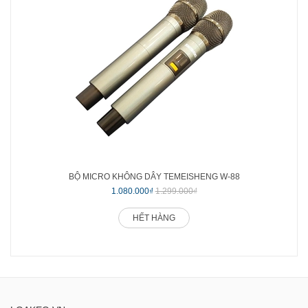
BỘ MICRO KHÔNG DÂY TEMEISHENG W-88
1.080.000₫
1.299.000₫
HẾT HÀNG