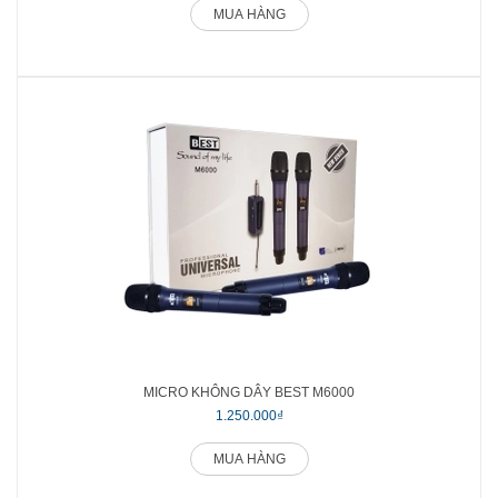
MUA HÀNG
MICRO KHÔNG DÂY BEST M6000
1.250.000₫
MUA HÀNG