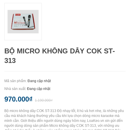
BỘ MICRO KHÔNG DÂY COK ST-
313
Mã sản phẩm:
Đang cập nhật
Nhà sản xuất:
Đang cập nhật
970.000₫
1.190.000₫
Bộ micro không dây COK ST-313 Độ nhạy tốt, ít hú và hơi nhẹ, là những yêu
cầu mà khách hàng thường yêu cầu khi lựa chọn dòng micro karaoke mà
mình cần. Giới thiệu đến người dùng ngày hôm nay, LoaKeo.vn xin gửi đến
người dùng dòng sản phẩm Micro không dây COK ST-313, với những ưu