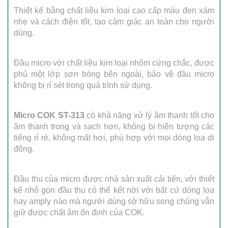
Thiết kế bằng chất liệu kim loại cao cấp màu đen xám
nhẹ và cách điện tốt, tạo cảm giác an toàn cho người
dùng.
Đầu micro với chất liệu kim loại nhôm cứng chắc, được
phủ một lớp sơn bóng bên ngoài, bảo vệ đầu micro
không bị rỉ sét trong quá trình sử dụng.
Micro COK ST-313
có khả năng xử lý âm thanh tốt cho
âm thanh trong và sạch hơn, không bị hiện tượng các
tiếng rì rè, không mất hơi, phù hợp với mọi dòng loa di
động.
Đầu thu của micro được nhà sản xuất cải tiến, với thiết
kế nhỏ gọn đầu thu có thể kết nới với bất cứ dòng loa
hay amply nào mà người dùng sở hữu song chúng vẫn
giữ được chất âm ổn định của COK.