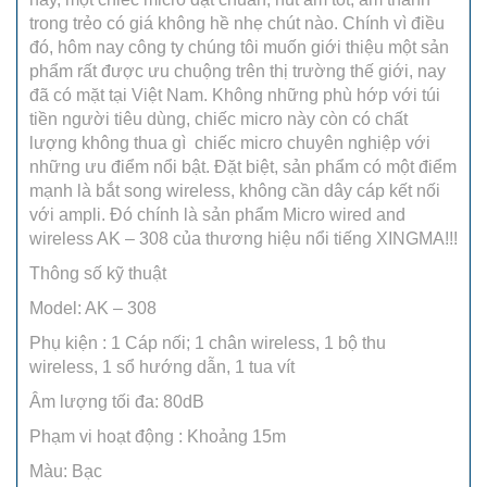
trong trẻo có giá không hề nhẹ chút nào. Chính vì điều
đó, hôm nay công ty chúng tôi muốn giới thiệu một sản
phẩm rất được ưu chuộng trên thị trường thế giới, nay
đã có mặt tại Việt Nam. Không những phù hớp với túi
tiền người tiêu dùng, chiếc micro này còn có chất
lượng không thua gì chiếc micro chuyên nghiệp với
những ưu điểm nổi bật. Đặt biệt, sản phẩm có một điểm
mạnh là bắt song wireless, không cần dây cáp kết nối
với ampli. Đó chính là sản phẩm Micro wired and
wireless AK – 308 của thương hiệu nổi tiếng XINGMA!!!
Thông số kỹ thuật
Model: AK – 308
Phụ kiện : 1 Cáp nối; 1 chân wireless, 1 bộ thu
wireless, 1 sổ hướng dẫn, 1 tua vít
Âm lượng tối đa: 80dB
Phạm vi hoạt động : Khoảng 15m
Màu: Bạc