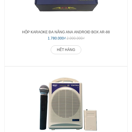
HỘP KARAOKE ĐA NĂNG ANA ANDROID BOX AR-88
1.780.000₫
2.000.000₫
HẾT HÀNG