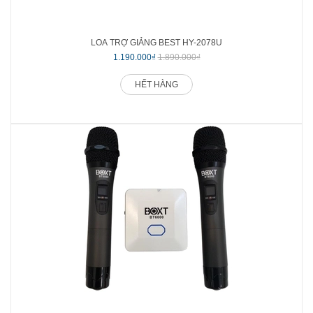
LOA TRỢ GIẢNG BEST HY-2078U
1.190.000₫
1.890.000₫
HẾT HÀNG