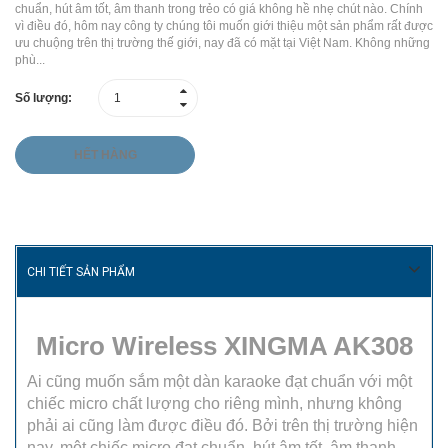
chuẩn, hút âm tốt, âm thanh trong trẻo có giá không hề nhẹ chút nào. Chính
vì điều đó, hôm nay công ty chúng tôi muốn giới thiệu một sản phẩm rất được
ưu chuộng trên thị trường thế giới, nay đã có mặt tại Việt Nam. Không những
phù...
Số lượng:
HẾT HÀNG
CHI TIẾT SẢN PHẨM
Micro Wireless XINGMA AK308
Ai cũng muốn sắm một dàn karaoke đạt chuẩn với một
chiếc micro chất lượng cho riêng mình, nhưng không
phải ai cũng làm được điều đó. Bởi trên thị trường hiện
nay, một chiếc micro đạt chuẩn, hút âm tốt, âm thanh