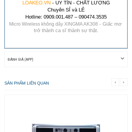
LOAKEO.VN
 - UY TÍN - CHẤT LƯỢNG
Chuyên SỈ và LẺ
Hotline: 0909.001.487 – 090474.3535
- Giấc mơ 
Micro Wireless không dây XINGMA AK308
trở thành ca sĩ thành sự thật.
ĐÁNH GIÁ (APP)
SẢN PHẨM LIÊN QUAN