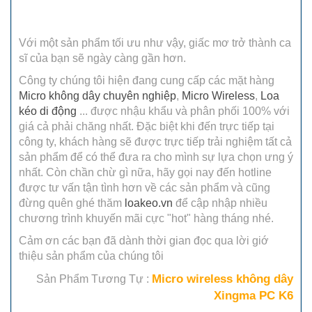
Với một sản phẩm tối ưu như vậy, giấc mơ trở thành ca
sĩ của bạn sẽ ngày càng gần hơn.
Công ty chúng tôi hiện đang cung cấp các mặt hàng
Micro không dây chuyên nghiệp
,
Micro Wireless
,
Loa
kéo di động
... được nhậu khẩu và phân phối 100% với
giá cả phải chăng nhất. Đặc biệt khi đến trực tiếp tại
công ty, khách hàng sẽ được trực tiếp trải nghiệm tất cả
sản phẩm để có thể đưa ra cho mình sự lựa chọn ưng ý
nhất. Còn chần chừ gì nữa, hãy gọi nay đến hotline
được tư vấn tận tình hơn về các sản phẩm và cũng
đừng quên ghé thăm
loakeo.vn
để cập nhập nhiều
chương trình khuyến mãi cực "hot" hàng tháng nhé.
Cảm ơn các bạn đã dành thời gian đọc qua lời giớ
thiệu sản phẩm của chúng tôi
Micro wireless không dây
Sản Phẩm Tương Tự :
Xingma PC K6