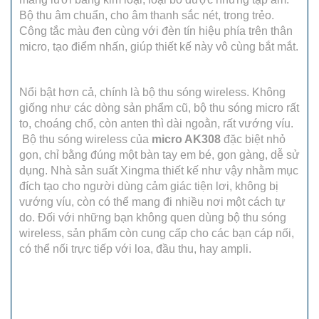
Bộ thu âm chuẩn, cho âm thanh sắc nét, trong trẻo.
Công tắc màu đen cùng với đèn tín hiệu phía trên thân
micro, tạo điểm nhấn, giúp thiết kế này vô cùng bắt mắt.
Nổi bật hơn cả, chính là bộ thu sóng wireless. Không
giống như các dòng sản phẩm cũ, bộ thu sóng micro rất
to, choáng chổ, còn anten thì dài ngoằn, rất vướng víu.
Bộ thu sóng wireless của
micro AK308
đặc biệt nhỏ
gọn, chỉ bằng đúng một bàn tay em bé, gọn gàng, dễ sử
dụng. Nhà sản suất Xingma thiết kế như vậy nhằm mục
đích tạo cho người dùng cảm giác tiện lơi, không bị
vướng víu, còn có thể mang đi nhiều nơi một cách tự
do. Đối với những bạn không quen dùng bộ thu sóng
wireless, sản phẩm còn cung cấp cho các bạn cáp nối,
có thể nối trực tiếp với loa, đầu thu, hay ampli.