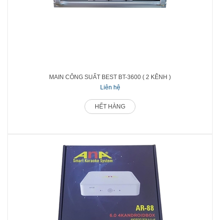
MAIN CÔNG SUẤT BEST BT-3600 ( 2 KÊNH )
Liên hệ
HẾT HÀNG