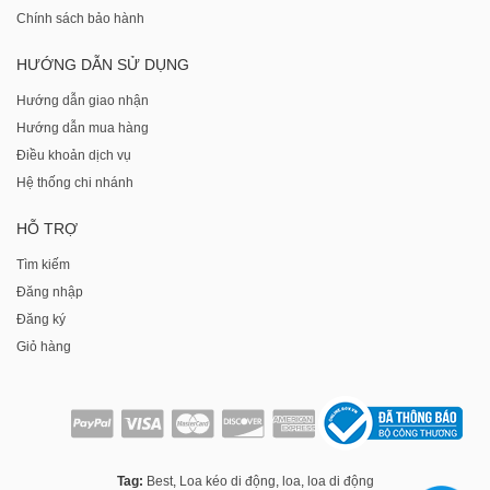
Chính sách bảo hành
HƯỚNG DẪN SỬ DỤNG
Hướng dẫn giao nhận
Hướng dẫn mua hàng
Điều khoản dịch vụ
Hệ thống chi nhánh
HỖ TRỢ
Tìm kiếm
Đăng nhập
Đăng ký
Giỏ hàng
Tag:
Best
,
Loa kéo di động
,
loa
,
loa di động