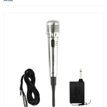
AK308