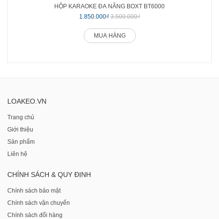
HỘP KARAOKE ĐA NĂNG BOXT BT6000
1.850.000₫
3.500.000₫
MUA HÀNG
LOAKEO.VN
Trang chủ
Giới thiệu
Sản phẩm
Liên hệ
CHÍNH SÁCH & QUY ĐỊNH
Chính sách bảo mật
Chính sách vận chuyển
Chính sách đổi hàng