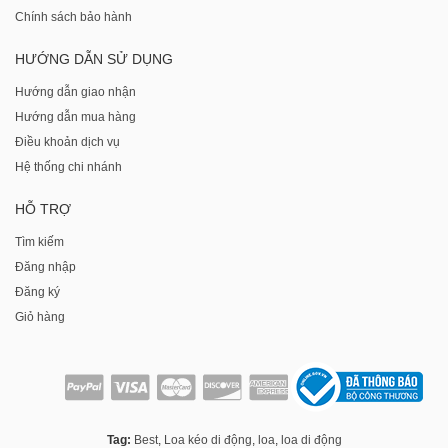
Chính sách bảo hành
HƯỚNG DẪN SỬ DỤNG
Hướng dẫn giao nhận
Hướng dẫn mua hàng
Điều khoản dịch vụ
Hệ thống chi nhánh
HỖ TRỢ
Tìm kiếm
Đăng nhập
Đăng ký
Giỏ hàng
Tag:
Best
,
Loa kéo di động
,
loa
,
loa di động