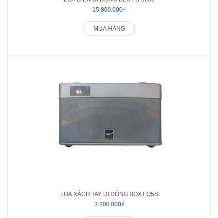
15.800.000₫
MUA HÀNG
LOA XÁCH TAY DI ĐỘNG BOXT Q5S
3.200.000₫