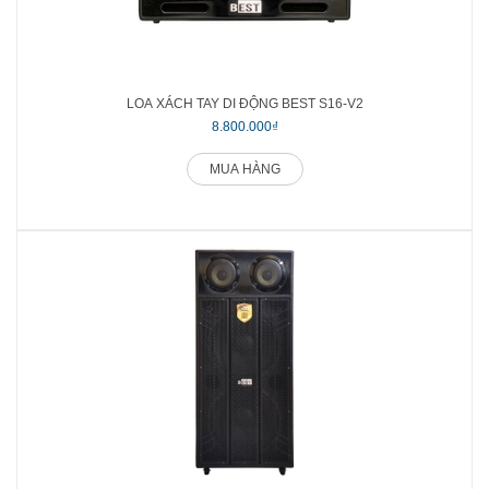
LOA XÁCH TAY DI ĐỘNG BEST S16-V2
8.800.000₫
MUA HÀNG