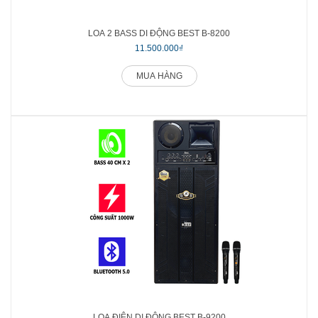
LOA 2 BASS DI ĐỘNG BEST B-8200
11.500.000₫
MUA HÀNG
LOA ĐIỆN DI ĐỘNG BEST B-9200