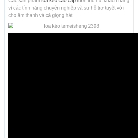
Các sản phẩm
loa kéo cao cấp
luôn thu hút khách hàng
vì các tính năng chuyên nghiệp và sự hỗ trợ tuyệt vời
cho âm thanh và cả giọng hát.