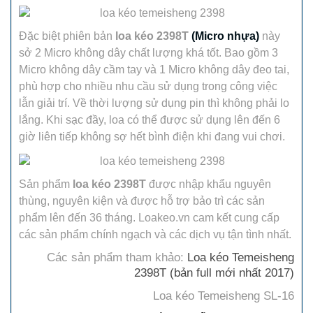
Đặc biệt phiên bản
loa kéo 2398T
(Micro nhựa)
này
sở 2 Micro không dây chất lượng khá tốt. Bao gồm 3
Micro không dây cầm tay và 1 Micro không dây đeo tai,
phù hợp cho nhiều nhu cầu sử dụng trong công việc
lẫn giải trí. Về thời lượng sử dụng pin thì không phải lo
lắng. Khi sạc đầy, loa có thể được sử dụng lên đến 6
giờ liên tiếp không sợ hết bình điện khi đang vui chơi.
Sản phẩm
loa kéo 2398T
được nhập khẩu nguyên
thùng, nguyên kiện và được hỗ trợ bảo trì các sản
phẩm lên đến 36 tháng. Loakeo.vn cam kết cung cấp
các sản phẩm chính ngạch và các dịch vụ tận tình nhất.
Các sản phẩm tham khảo:
Loa kéo Temeisheng
2398T (bản full mới nhất 2017)
Loa kéo Temeisheng SL-16