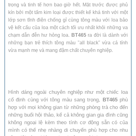
trọng và tinh tế hơn bao giờ hết. Mặt trước được phủ
kín bởi một tấm kim loại được thiết kế khá tinh với một
lớp sơn tĩnh điện chống gỉ cùng tông màu với loa bảo
vệ kết cấu của loa một cách tối ưu nhất khỏi những va
chạm dẫn đễn hư hỏng loa.
BT465
ra đời là dành với
những bạn trẻ thích tông màu "all black" vừa cá tính
vừa mạnh mẹ và mang đậm chất chuyên nghiệp.
Hình dáng ngoài chuyên nghiệp như một chiếc loa
cố định cùng với tông màu sang trọng,
BT465
phù
hợp với mọi không gian từ những phòng trà cho đến
những buổi hội thảo, kể cả không gian gia đình cũng
không ngoại lệ kèm theo tính cơ động sẵn có của
mình có thể nhẹ nhàng di chuyển phù hợp cho nhu