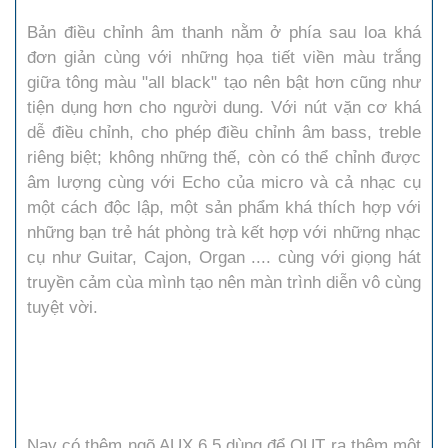
Bản điều chỉnh âm thanh nằm ở phía sau loa khá
đơn giản cùng với những họa tiết viền màu trắng
giữa tông màu "all black" tạo nên bật hơn cũng như
tiện dụng hơn cho người dung. Với nút vặn cơ khá
dễ điều chỉnh, cho phép điều chỉnh âm bass, treble
riêng biệt; không những thế, còn có thể chỉnh được
âm lượng cùng với Echo của micro và cả nhạc cụ
một cách độc lập, một sản phẩm khá thích hợp với
những bạn trẻ hát phòng trà kết hợp với những nhạc
cụ như Guitar, Cajon, Organ .... cùng với giọng hát
truyền cảm cùa mình tạo nên màn trình diễn vô cùng
tuyệt vời.
Nay có thêm ngõ AUX 6.5 dùng để OUT ra thêm một