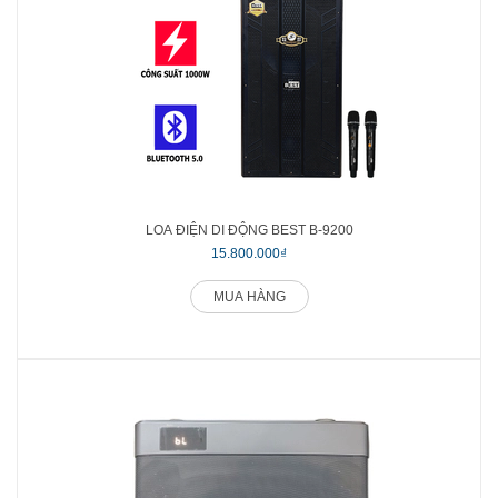
LOA ĐIỆN DI ĐỘNG BEST B-9200
15.800.000₫
MUA HÀNG