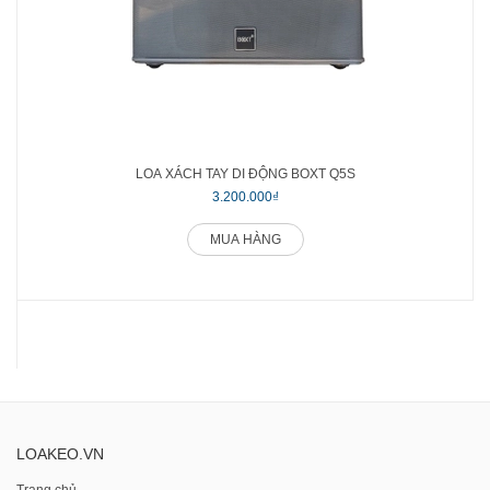
LOA XÁCH TAY DI ĐỘNG BOXT Q5S
3.200.000₫
MUA HÀNG
LOAKEO.VN