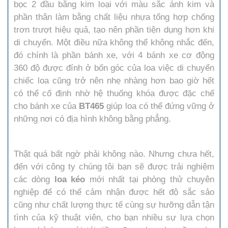
bọc 2 đầu bằng kim loại với màu sắc ánh kim và
phần thân làm bằng chất liệu nhựa tổng hợp chống
trơn trượt hiệu quả, tạo nên phần tiện dụng hơn khi
di chuyển. Một điều nữa không thể không nhắc đến,
đó chính là phần bánh xe, với 4 bánh xe cơ động
360 độ được đính ở bốn góc của loa việc di chuyển
chiếc loa cũng trở nên nhẹ nhàng hơn bao giờ hết
có thể cố định nhờ hệ thuống khóa được đặc chế
cho bánh xe của
BT465
giúp loa có thể đứng vững ở
những nơi có địa hình không bằng phẳng.
Thật quá bất ngờ phải không nào. Nhưng chưa hết,
đến với công ty chúng tôi bạn sẽ được trải nghiệm
các dòng
loa kéo
mới nhất tại phòng thử chuyên
nghiệp để có thể cảm nhận được hết độ sắc sảo
cũng như chất lượng thực tế cùng sự hưỡng dẫn tận
tình của kỹ thuật viên, cho bạn nhiều sự lựa chọn