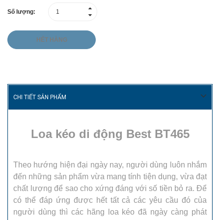
Số lượng:
HẾT HÀNG
CHI TIẾT SẢN PHẨM
Loa kéo di động Best BT465
Theo hướng hiện đại ngày nay, người dùng luôn nhắm
đến những sản phẩm vừa mang tính tiện dụng, vừa đạt
chất lượng để sao cho xứng đáng với số tiền bỏ ra. Để
có thể đáp ứng được hết tất cả các yêu cầu đó của
người dùng thì các hãng loa kéo đã ngày càng phát