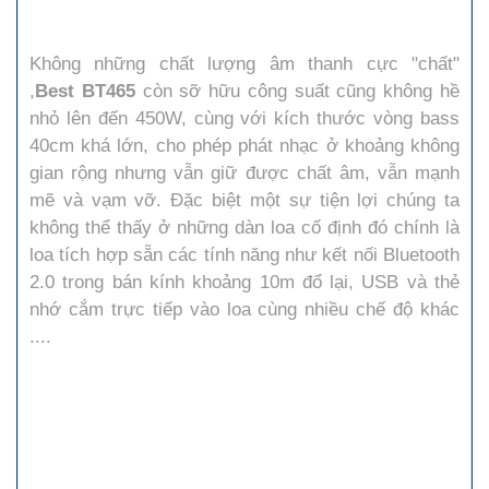
Không những chất lượng âm thanh cực "chất"
,
Best BT465
còn sỡ hữu công suất cũng không hề
nhỏ lên đến 450W, cùng với kích thước vòng bass
40cm khá lớn, cho phép phát nhạc ở khoảng không
gian rộng nhưng vẫn giữ được chất âm, vẫn mạnh
mẽ và vạm vỡ. Đặc biệt một sự tiện lợi chúng ta
không thể thấy ở những dàn loa cố định đó chính là
loa tích hợp sẵn các tính năng như kết nối Bluetooth
2.0 trong bán kính khoảng 10m đổ lại, USB và thẻ
nhớ cắm trực tiếp vào loa cùng nhiều chế độ khác
....