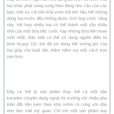
loa khác phát song song theo đúng nhu cầu của các
bạn, một sự cải tiến khá vượt trội bởi hầu hết những
dòng loa trước đều không được tích hợp chức năng
này, kết hợp nhiều loa có thể thành một sân khấu
nhỏ của một bửa tiệc cưới, hay những bữa liên hoan
sinh nhật. Đặc biệt có thể sử dụng nguồn điện từ
bình Acquy 12v khi đã sử dụng hết lượng pin của
loa giúp cho buổi tiệc thêm niềm vui một cách trọn
vẹn hơn.
Đây có thể là sản phẩm thay thế cả một dàn
karaoke chuyên dụng ngoài thị trường với nhiều phụ
kiện đắt tiền kem theo khá rườm rà cùng với dây
nhợ làm mất mỹ quan. Chỉ với một sản phẩm duy