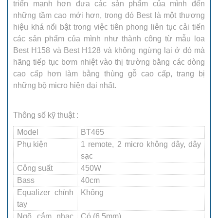
triển mạnh hơn đưa các sản phẩm của mình đến
những tầm cao mới hơn, trong đó Best là một thương
hiệu khá nổi bật trong việc tiên phong liên tục cải tiến
các sản phẩm của mình như thành công từ mẫu loa
Best H158 và Best H128 và không ngừng lại ở đó mà
hãng tiếp tục bơm nhiệt vào thị trường bằng các dòng
cao cấp hơn làm bằng thùng gỗ cao cấp, trang bị
những bộ micro hiện đại nhất.
Thông số kỹ thuật :
Model
BT465
Phụ kiện
1 remote, 2 micro không dây, dây
sạc
Công suất
450W
Bass
40cm
Equalizer chỉnh
Không
tay
Ngõ cắm nhạc
Có (6.5mm)