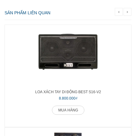
SẢN PHẨM LIÊN QUAN
LOA XÁCH TAY DI ĐỘNG BEST S16-V2
8.800.000₫
MUA HÀNG