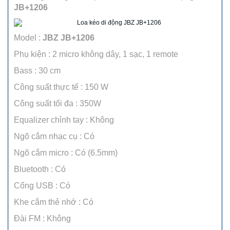
JB+1206
Model :
JBZ JB+1206
Phụ kiện : 2 micro không dây, 1 sạc, 1 remote
Bass : 30 cm
Công suất thực tế : 150 W
Công suất tối đa : 350W
Equalizer chỉnh tay : Không
Ngõ cắm nhạc cụ : Có
Ngõ cắm micro : Có (6.5mm)
Bluetooth : Có
Cổng USB : Có
Khe cắm thẻ nhớ : Có
Đài FM : Không