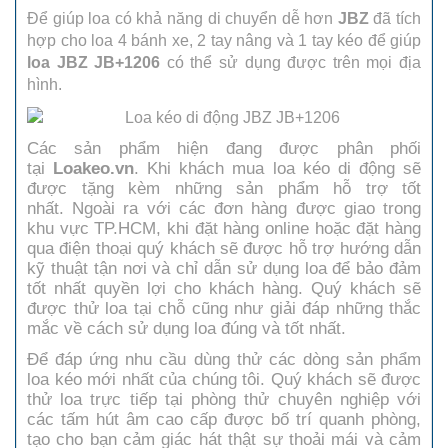
Để giúp loa có khả năng di chuyển dễ hơn
JBZ
đã tích
hợp cho loa 4 bánh xe, 2 tay nâng và 1 tay kéo để giúp
loa JBZ JB+1206
có thể sử dụng được trên mọi địa
hình.
Các sản phẩm hiện đang được phân phối
tại
Loakeo.vn
. Khi khách mua loa kéo di động sẽ
được tặng kèm những sản phẩm hỗ trợ tốt
nhất. Ngoài ra với các đơn hàng được giao trong
khu vực TP.HCM, khi đặt hàng online hoặc đặt hàng
qua điện thoại quý khách sẽ được hỗ trợ hướng dẫn
kỹ thuật tận nơi và chỉ dẫn sử dụng loa để bảo đảm
tốt nhất quyền lợi cho khách hàng. Quý khách sẽ
được thử loa tại chỗ cũng như giải đáp những thắc
mắc về cách sử dụng loa đúng và tốt nhất.
Để đáp ứng nhu cầu dùng thử các dòng sản phẩm
loa kéo mới nhất của chúng tôi. Quý khách sẽ được
thử loa trực tiếp tại phòng thử chuyên nghiệp với
các tấm hút âm cao cấp được bố trí quanh phòng,
tạo cho bạn cảm giác hát thật sự thoải mái và cảm