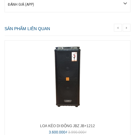
ĐÁNH GIÁ (APP)
SẢN PHẨM LIÊN QUAN
LOA KÉO DI ĐỘNG JBZ JB+1212
3.600.000₫
3.990.000₫