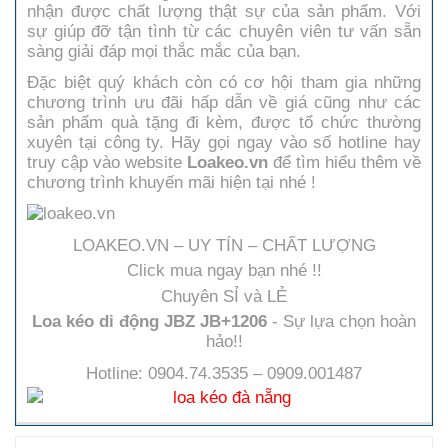
nhận được chất lượng thật sự của sản phẩm. Với
sự giúp đỡ tận tình từ các chuyên viên tư vấn sẵn
sàng giải đáp mọi thắc mắc của bạn.
Đặc biệt quý khách còn có cơ hội tham gia những
chương trình ưu đãi hấp dẫn về giá cũng như các
sản phẩm quà tặng đi kèm, được tổ chức thường
xuyên tại công ty. Hãy gọi ngay vào số hotline hay
truy cập vào website
Loakeo.vn
để tìm hiểu thêm về
chương trình khuyến mãi hiện tại nhé !
LOAKEO.VN – UY TÍN – CHẤT LƯỢNG
Click mua ngay bạn nhé !!
Chuyên SỈ và LẺ
Loa kéo di động JBZ JB+1206
- Sự lựa chọn hoàn
hảo!!
Hotline: 0904.74.3535 – 0909.001487