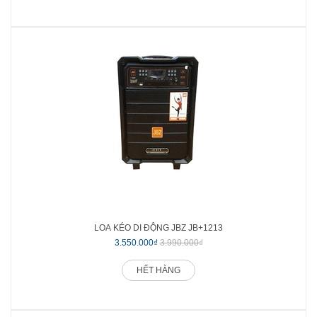
LOA KÉO DI ĐỘNG JBZ JB+1213
3.550.000₫
3.990.000₫
HẾT HÀNG