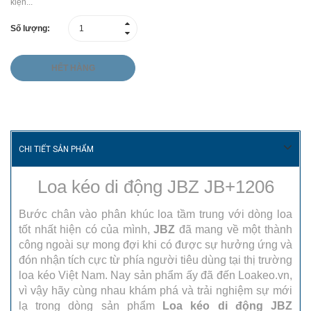
kiện...
Số lượng:
HẾT HÀNG
CHI TIẾT SẢN PHẨM
Loa kéo di động JBZ JB+1206
Bước chân vào phân khúc loa tầm trung với dòng loa
tốt nhất hiện có của mình,
JBZ
đã mang về một thành
công ngoài sự mong đợi khi có được sự hưởng ứng và
đón nhận tích cực từ phía người tiêu dùng tại thị trường
loa kéo Việt Nam. Nay sản phẩm ấy đã đến Loakeo.vn,
vì vậy hãy cùng nhau khám phá và trải nghiệm sự mới
lạ trong dòng sản phẩm
Loa kéo di động JBZ