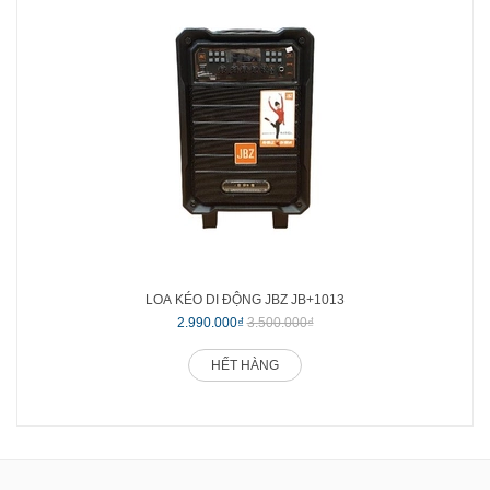
LOA KÉO DI ĐỘNG JBZ JB+1013
2.990.000₫
3.500.000₫
HẾT HÀNG