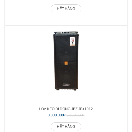
HẾT HÀNG
LOA KÉO DI ĐỘNG JBZ JB+1012
3.300.000₫
3.690.000₫
HẾT HÀNG