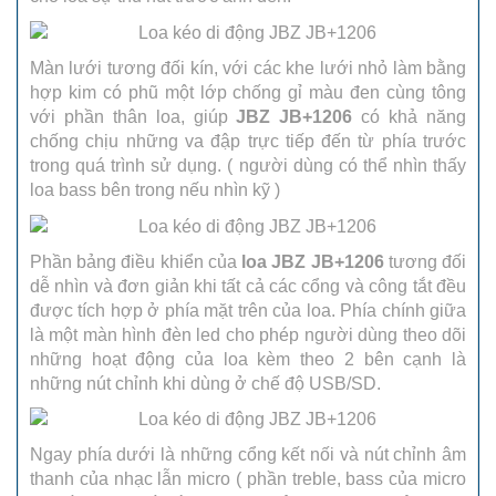
Màn lưới tương đối kín, với các khe lưới nhỏ làm bằng
hợp kim có phũ một lớp chống gỉ màu đen cùng tông
với phần thân loa, giúp
JBZ JB+1206
có khả năng
chống chịu những va đập trực tiếp đến từ phía trước
trong quá trình sử dụng. ( người dùng có thể nhìn thấy
loa bass bên trong nếu nhìn kỹ )
Phần bảng điều khiển của
loa JBZ JB+1206
tương đối
dễ nhìn và đơn giản khi tất cả các cổng và công tắt đều
được tích hợp ở phía mặt trên của loa. Phía chính giữa
là một màn hình đèn led cho phép người dùng theo dõi
những hoạt động của loa kèm theo 2 bên cạnh là
những nút chỉnh khi dùng ở chế độ USB/SD.
Ngay phía dưới là những cổng kết nối và nút chỉnh âm
thanh của nhạc lẫn micro ( phần treble, bass của micro