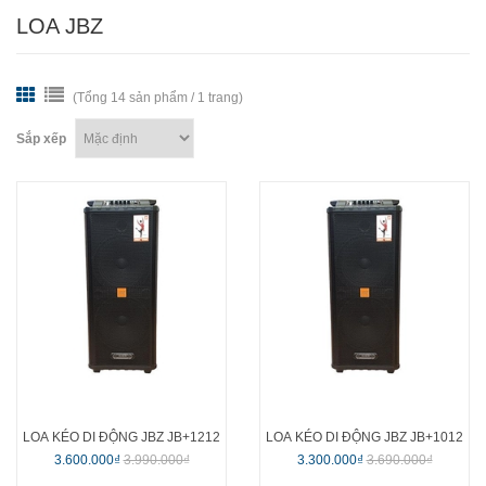
LOA JBZ
(Tổng 14 sản phẩm / 1 trang)
Sắp xếp
LOA KÉO DI ĐỘNG JBZ JB+1212
LOA KÉO DI ĐỘNG JBZ JB+1012
3.600.000₫
3.990.000₫
3.300.000₫
3.690.000₫