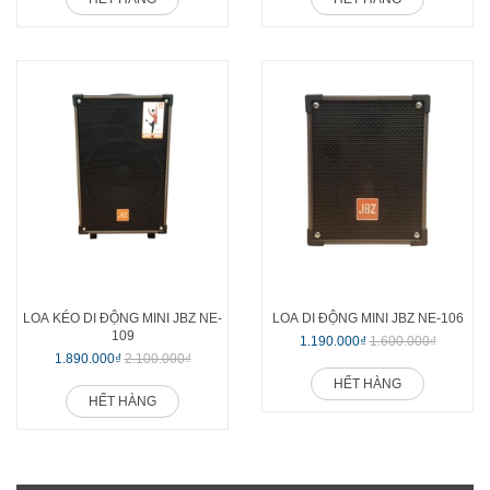
LOA KÉO DI ĐỘNG MINI JBZ NE-
LOA DI ĐỘNG MINI JBZ NE-106
109
1.190.000₫
1.600.000₫
1.890.000₫
2.100.000₫
HẾT HÀNG
HẾT HÀNG