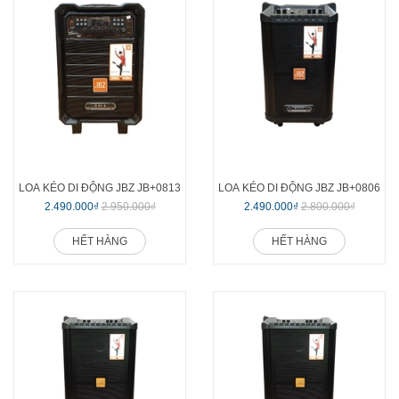
LOA KÉO DI ĐỘNG JBZ JB+0813
LOA KÉO DI ĐỘNG JBZ JB+0806
2.490.000₫
2.950.000₫
2.490.000₫
2.800.000₫
HẾT HÀNG
HẾT HÀNG