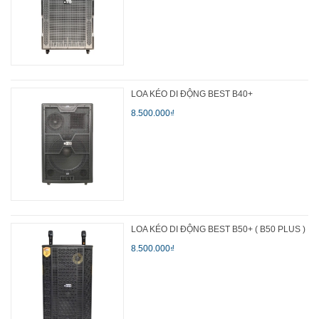
LOA KÉO DI ĐỘNG BEST B40+
8.500.000₫
LOA KÉO DI ĐỘNG BEST B50+ ( B50 PLUS )
8.500.000₫