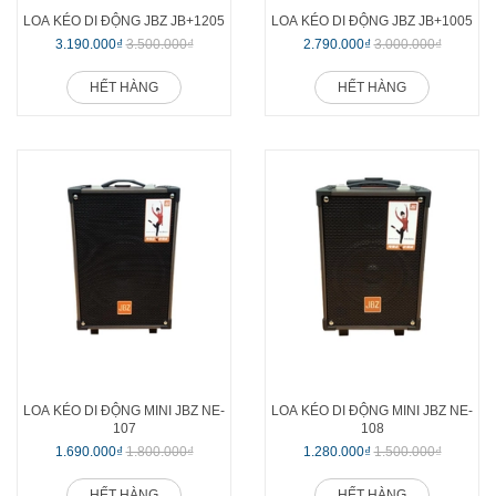
LOA KÉO DI ĐỘNG JBZ JB+1205
LOA KÉO DI ĐỘNG JBZ JB+1005
3.190.000₫
3.500.000₫
2.790.000₫
3.000.000₫
HẾT HÀNG
HẾT HÀNG
LOA KÉO DI ĐỘNG MINI JBZ NE-
LOA KÉO DI ĐỘNG MINI JBZ NE-
107
108
1.690.000₫
1.800.000₫
1.280.000₫
1.500.000₫
HẾT HÀNG
HẾT HÀNG