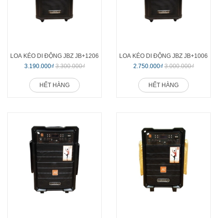
LOA KÉO DI ĐỘNG JBZ JB+1206
LOA KÉO DI ĐỘNG JBZ JB+1006
3.190.000₫
3.300.000₫
2.750.000₫
3.000.000₫
HẾT HÀNG
HẾT HÀNG