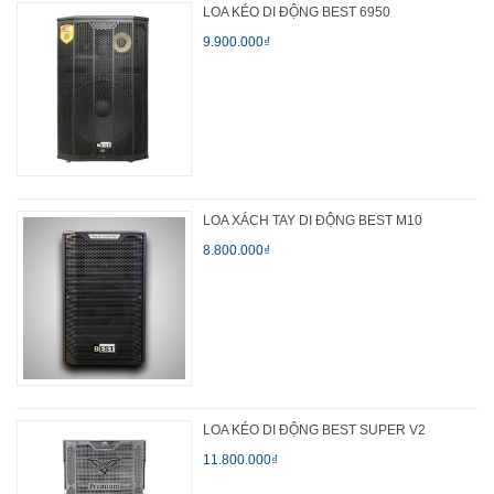
LOA KÉO DI ĐỘNG BEST 6950
9.900.000₫
LOA XÁCH TAY DI ĐỘNG BEST M10
8.800.000₫
LOA KÉO DI ĐỘNG BEST SUPER V2
11.800.000₫