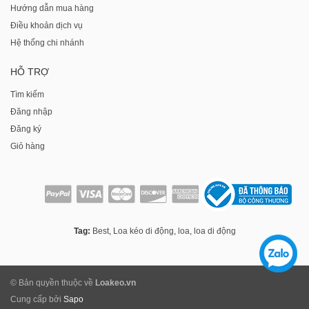
Hướng dẫn mua hàng
Điều khoản dịch vụ
Hệ thống chi nhánh
HỖ TRỢ
Tìm kiếm
Đăng nhập
Đăng ký
Giỏ hàng
Tag:
Best
,
Loa kéo di động
,
loa
,
loa di động
© Bản quyền thuộc về
Loakeo.vn
Cung cấp bởi
Sapo