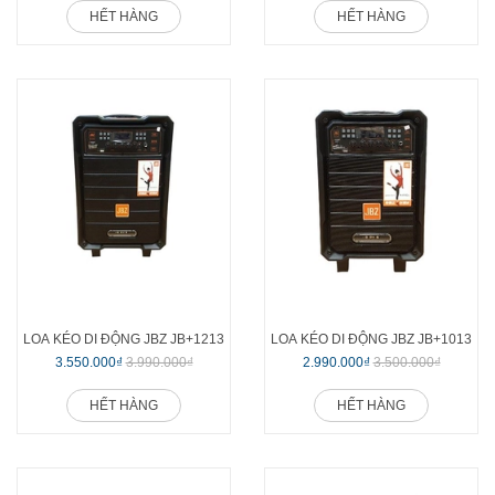
HẾT HÀNG
HẾT HÀNG
LOA KÉO DI ĐỘNG JBZ JB+1213
LOA KÉO DI ĐỘNG JBZ JB+1013
3.550.000₫
3.990.000₫
2.990.000₫
3.500.000₫
HẾT HÀNG
HẾT HÀNG