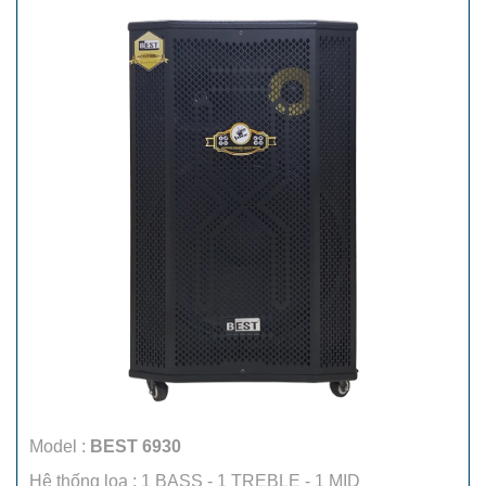
Model :
BEST 6930
Hệ thống loa : 1 BASS - 1 TREBLE - 1 MID