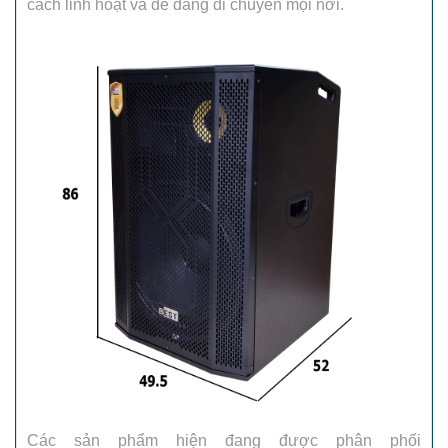
cách linh hoạt và dễ dàng di chuyển mọi nơi.
Các sản phẩm hiện đang được phân phối