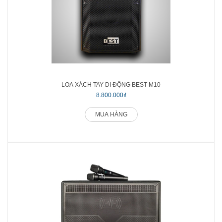
LOA XÁCH TAY DI ĐỘNG BEST M10
8.800.000₫
MUA HÀNG