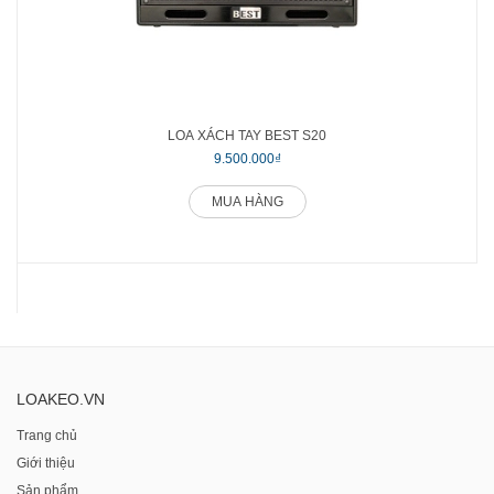
LOA XÁCH TAY BEST S20
9.500.000₫
MUA HÀNG
LOAKEO.VN
Trang chủ
Giới thiệu
Sản phẩm