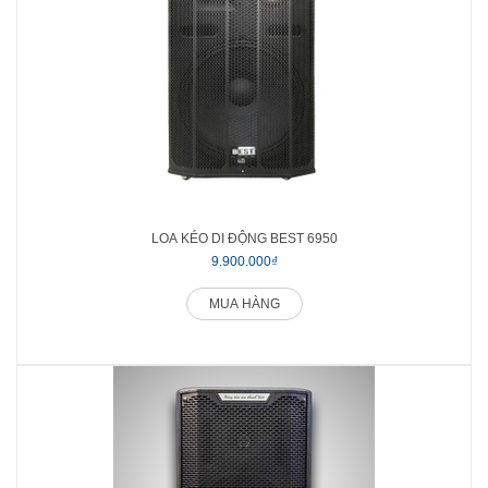
LOA KÉO DI ĐỘNG BEST 6950
9.900.000₫
MUA HÀNG