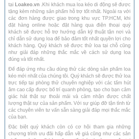
tại
Loakeo.vn
.Khi khách mua loa kéo di động sẽ được
tặng kèm những sản phẩm hỗ trợ tốt nhất. Ngoài ra với
các đơn hàng được giao trong khu vực TP.HCM, khi
đặt hàng online hoặc đặt hàng qua điện thoại quý
khách sẽ được hỗ trợ hướng dẫn kỹ thuật tận nơi và
chỉ dẫn sử dụng loa để bảo đảm tốt nhất quyền lợi cho
khách hàng. Quý khách sẽ được thử loa tại chỗ cũng
như giải đáp những thắc mắc về cách sử dụng loa
đúng và tốt nhất.
Để đáp ứng nhu cầu dùng thử các dòng sản phẩm loa
kéo mới nhất của chúng tôi. Quý khách sẽ được thử loa
trực tiếp tại phòng thử chuyên nghiệp với các tấm hút
âm cao cấp được bố trí quanh phòng, tạo cho bạn cảm
giác hát thật sự thoải mái và cảm nhận được chất
lượng thật sự của sản phẩm. Với sự giúp đỡ tận tình từ
các chuyên viên tư vấn sẵn sàng giải đáp mọi thắc mắc
của bạn.
Đặc biệt quý khách còn có cơ hội tham gia những
chương trình ưu đãi hấp dẫn về giá cũng như các sản