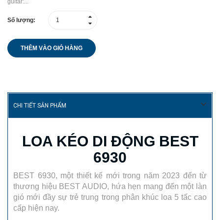
guitar:...
Số lượng:
THÊM VÀO GIỎ HÀNG
CHI TIẾT SẢN PHẨM
LOA KÉO DI ĐỘNG BEST
6930
BEST 6930, một thiết kế mới trong năm 2023 đến từ
thương hiệu BEST AUDIO, hứa hẹn mang đến một làn
gió mới đầy sự trẻ trung trong phân khúc loa 5 tấc cao
cấp hiện nay.