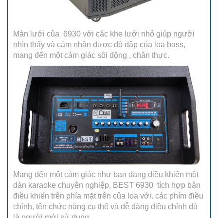
Màn lưới của 6930 với các khe lưới nhỏ giúp người
nhìn thấy và cảm nhận được độ dập của loa bass,
mang đến một cảm giác sôi động , chân thực.
Mang đến một cảm giác như bạn đang điều khiển một
dàn karaoke chuyên nghiệp, BEST 6930 tích hợp bản
điều khiển trên phía mặt trên của loa với. các phím điều
chỉnh, tên chức năng cụ thể và dễ dàng điều chỉnh dù
là người mới sử dụng.