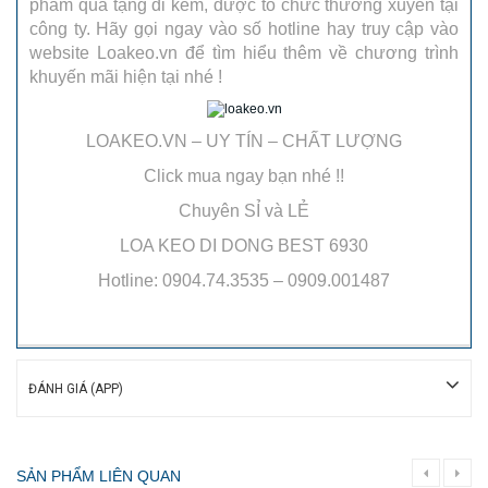
phẩm quà tặng đi kèm, được tổ chức thường xuyên tại
công ty. Hãy gọi ngay vào số hotline hay truy cập vào
website Loakeo.vn để tìm hiểu thêm về chương trình
khuyến mãi hiện tại nhé !
LOAKEO.VN – UY TÍN – CHẤT LƯỢNG
Click mua ngay bạn nhé !!
Chuyên SỈ và LẺ
LOA KEO DI DONG BEST 6930
Hotline: 0904.74.3535 – 0909.001487
ĐÁNH GIÁ (APP)
SẢN PHẨM LIÊN QUAN