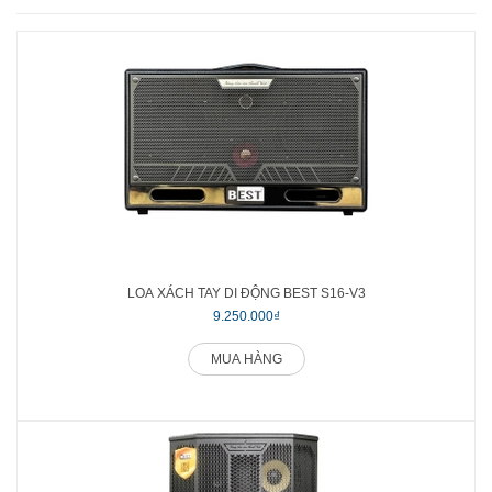
LOA XÁCH TAY DI ĐỘNG BEST S16-V3
9.250.000₫
MUA HÀNG