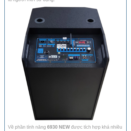
Về phần tính năng
6930 NEW
được tích hợp khá nhiều