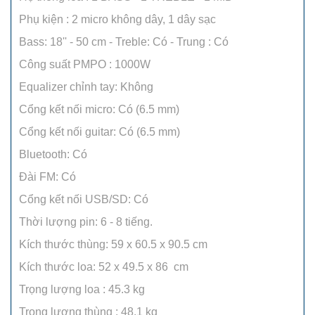
Phụ kiện : 2 micro không dây, 1 dây sạc
Bass: 18'' - 50 cm - Treble: Có - Trung : Có
Công suất PMPO : 1000W
Equalizer chỉnh tay: Không
Cổng kết nối micro: Có (6.5 mm)
Cổng kết nối guitar: Có (6.5 mm)
Bluetooth: Có
Đài FM: Có
Cổng kết nối USB/SD: Có
Thời lượng pin: 6 - 8 tiếng.
Kích thước thùng: 59 x 60.5 x 90.5 cm
Kích thước loa: 52 x 49.5 x 86 cm
Trọng lượng loa : 45.3 kg
Trọng lượng thùng : 48.1 kg