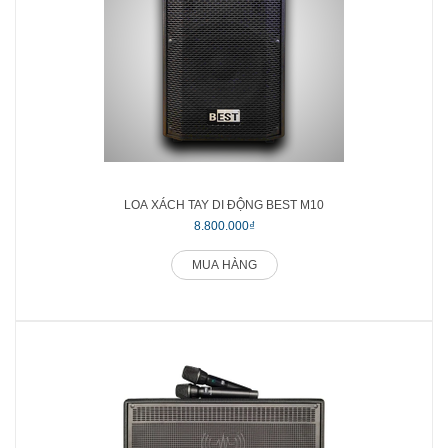
LOA XÁCH TAY DI ĐỘNG BEST M10
8.800.000₫
MUA HÀNG