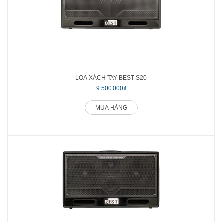
LOA XÁCH TAY BEST S20
9.500.000₫
MUA HÀNG