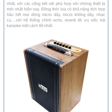
nhất, với các cổng kết nối phù hợp với những thiết bị
mới nhất hiện nay. Đồng thời loa có khả năng tích hợp
hầu hết mọi dòng micro dây, micro không dây, nhạc
cụ….với hệ thống chỉnh echo, reverb tối ưu việc hát
karaoke một cách tốt nhất.