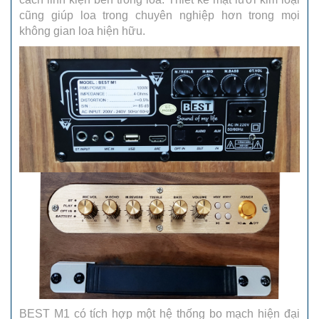
cũng giúp loa trong chuyên nghiệp hơn trong mọi
không gian loa hiện hữu.
BEST M1 có tích hợp một hệ thống bo mạch hiện đại