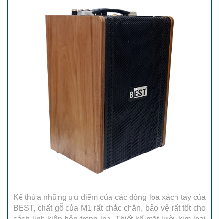
Kế thừa những ưu điểm của các dòng loa xách tay của
BEST, chất gỗ của M1 rất chắc chắn, bảo vệ rất tốt cho
cách linh kiện bên trong loa. Thiết kế mặt lười kim loại