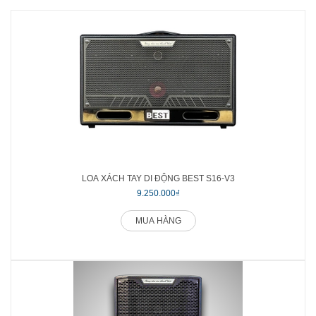
LOA XÁCH TAY DI ĐỘNG BEST S16-V3
9.250.000₫
MUA HÀNG