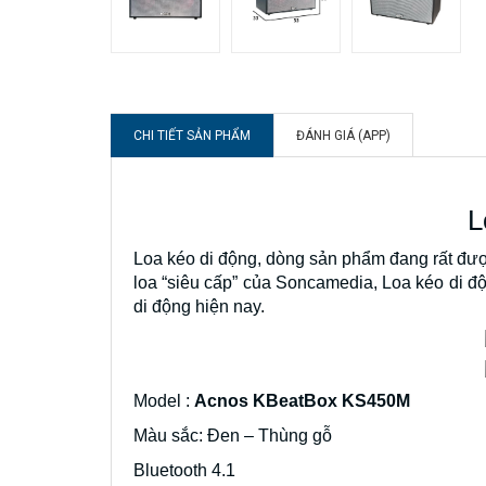
CHI TIẾT SẢN PHẨM
ĐÁNH GIÁ (APP)
L
Loa kéo di động, dòng sản phẩm đang rất đượ
loa “siêu cấp” của Soncamedia, Loa kéo di 
di động hiện nay.
Model :
Acnos KBeatBox KS450M
Màu sắc: Đen – Thùng gỗ
Bluetooth 4.1