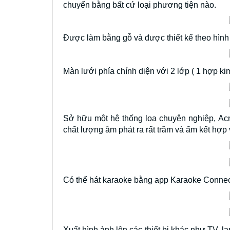
chuyển bằng bất cứ loại phương tiện nào.
Được làm bằng gỗ và được thiết kế theo hình 
Màn lưới phía chính diện với 2 lớp ( 1 hợp ki
Sở hữu một hệ thống loa chuyên nghiệp, Acn
chất lượng âm phát ra rất trầm và ấm kết hợp 
Có thể hát karaoke bằng app Karaoke Connect 
Xuất hình ảnh lên các thiết bị khác như TV, 