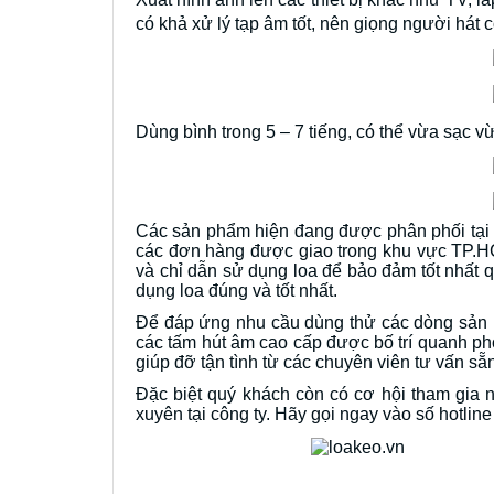
có khả xử lý tạp âm tốt, nên giọng người hát 
Dùng bình trong 5 – 7 tiếng, có thể vừa sạc vừ
Các sản phẩm hiện đang được phân phối tạ
các đơn hàng được giao trong khu vực TP.HC
và chỉ dẫn sử dụng loa để bảo đảm tốt nhất 
dụng loa đúng và tốt nhất.
Để đáp ứng nhu cầu dùng thử các dòng sản p
các tấm hút âm cao cấp được bố trí quanh ph
giúp đỡ tận tình từ các chuyên viên tư vấn sẵ
Đặc biệt quý khách còn có cơ hội tham gia
xuyên tại công ty. Hãy gọi ngay vào số hotlin