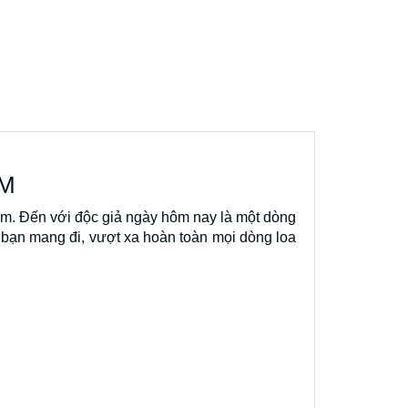
0M
am. Đến với độc giả ngày hôm nay là một dòng
bạn mang đi, vượt xa hoàn toàn mọi dòng loa