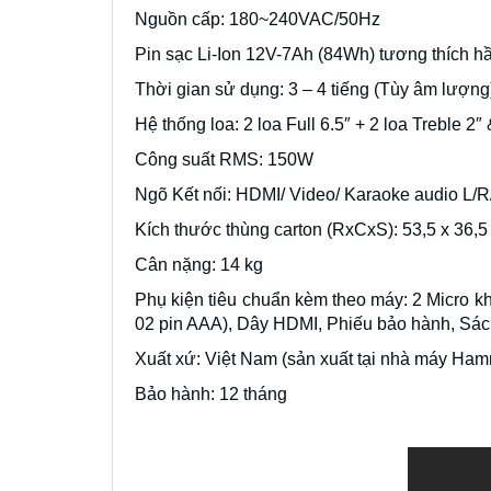
Nguồn cấp: 180~240VAC/50Hz
Pin sạc Li-Ion 12V-7Ah (84Wh) tương thích h
Thời gian sử dụng: 3 – 4 tiếng (Tùy âm lượng),
Hệ thống loa: 2 loa Full 6.5″ + 2 loa Treble 2″ 
Công suất RMS: 150W
Ngõ Kết nối: HDMI/ Video/ Karaoke audio L/R
Kích thước thùng carton (RxCxS): 53,5 x 36,
Cân nặng: 14 kg
Phụ kiện tiêu chuẩn kèm theo máy: 2 Micro 
02 pin AAA), Dây HDMI, Phiếu bảo hành, Sá
Xuất xứ: Việt Nam (sản xuất tại nhà máy Ha
Bảo hành: 12 tháng