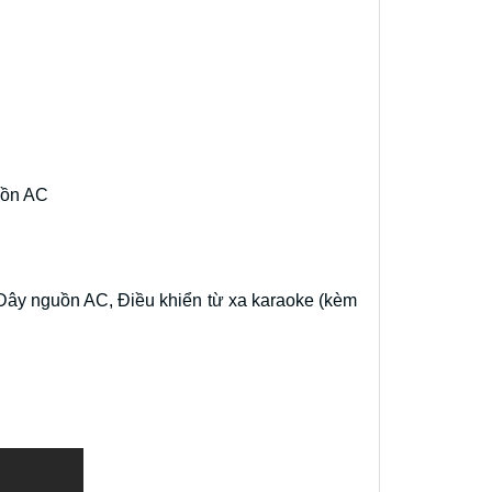
uồn AC
Dây nguồn AC, Điều khiển từ xa karaoke (kèm