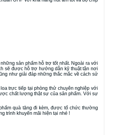
những sản phẩm hỗ trợ tốt nhất. Ngoài ra với
h sẽ được hỗ trợ hướng dẫn kỹ thuật tận nơi
 cũng như giải đáp những thắc mắc về cách sử
a trực tiếp tại phòng thử chuyên nghiệp với
được chất lượng thật sự của sản phẩm. Với sự
 phẩm quà tặng đi kèm, được tổ chức thường
g trình khuyến mãi hiện tại nhé !