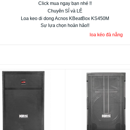
Click mua ngay bạn nhé !!
Chuyên SỈ và LẺ
Loa keo di dong Acnos KBeatBox KS450M
Sự lựa chọn hoàn hảo!!