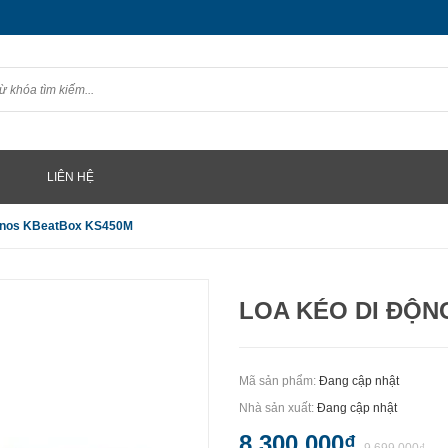
LIÊN HỆ
Acnos KBeatBox KS450M
LOA KÉO DI ĐỘN
Mã sản phẩm:
Đang cập nhật
Nhà sản xuất:
Đang cập nhật
8.300.000₫