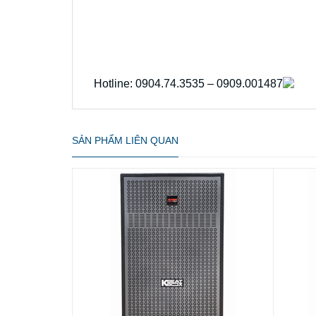
Hotline: 0904.74.3535 – 0909.001487
SẢN PHẨM LIÊN QUAN