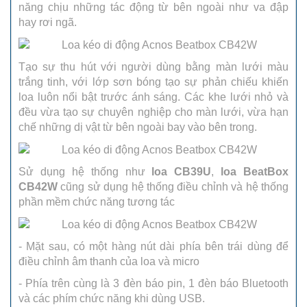
năng chịu những tác động từ bên ngoài như va đập
hay rơi ngã.
Tạo sự thu hút với người dùng bằng màn lưới màu
trắng tinh, với lớp sơn bóng tạo sự phản chiếu khiến
loa luôn nổi bật trước ánh sáng. Các khe lưới nhỏ và
đều vừa tạo sự chuyên nghiệp cho màn lưới, vừa hạn
chế những dị vật từ bên ngoài bay vào bên trong.
Sử dụng hệ thống như
loa CB39U
,
loa BeatBox
CB42W
cũng sử dụng hệ thống điều chỉnh và hệ thống
phần mềm chức năng tương tác
- Mặt sau, có một hàng nút dài phía bên trái dùng để
điều chỉnh âm thanh của loa và micro
- Phía trên cùng là 3 đèn báo pin, 1 đèn báo Bluetooth
và các phím chức năng khi dùng USB.