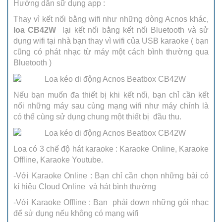
Hướng dẫn sữ dụng app :
Thay vì kết nối bằng wifi như những dòng Acnos khác,
loa CB42W
lại kết nối bằng kết nối Bluetooth và sử
dụng wifi tại nhà bạn thay vì wifi của USB karaoke ( bạn
cũng có phát nhạc từ máy một cách bình thường qua
Bluetooth )
Nếu bạn muốn đa thiết bị khi kết nối, bạn chỉ cần kết
nối những máy sau cùng mạng wifi như máy chính là
có thể cùng sử dụng chung một thiết bị đầu thu.
Loa có 3 chế độ hát karaoke : Karaoke Online, Karaoke
Offline, Karaoke Youtube.
-Với Karaoke Online : Bạn chỉ cần chọn những bài có
kí hiệu Cloud Online và hát bình thường
-Với Karaoke Offline : Bạn phải down những gói nhạc
để sử dụng nếu không có mạng wifi