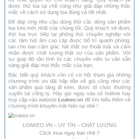
được thử loa tại chỗ cũng như giải đáp những thắc
mắc về cách sử dụng loa đúng và tốt nhất.
Để đáp ứng nhu cầu dùng thử các dòng sản phẩm
loa kéo mới nhất của chúng tôi. Quý khách sẽ được
thử loa trực tiếp tại phòng thử chuyên nghiệp với
các tấm hút âm cao cấp được bố trí quanh phòng,
tạo cho bạn cảm giác hát thật sự thoải mái và cảm
nhận được chất lượng thật sự của sản phẩm. Với
sự giúp đỡ tận tình từ các chuyên viên tư vấn sẵn
sàng giải đáp mọi thắc mắc của bạn.
Đặc biệt quý khách còn có cơ hội tham gia những
chương trình ưu đãi hấp dẫn về giá cũng như các
sản phẩm quà tặng đi kèm, được tổ chức thường
xuyên tại công ty. Hãy gọi ngay vào số hotline hay
truy cập vào website
Loakeo.vn
để tìm hiểu thêm về
chương trình khuyến mãi hiện tại nhé !
LOAKEO.VN – UY TÍN – CHẤT LƯỢNG
Click mua ngay bạn nhé !!