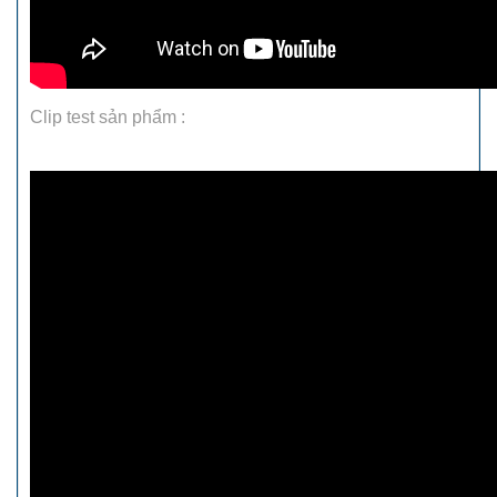
Clip test sản phẩm :