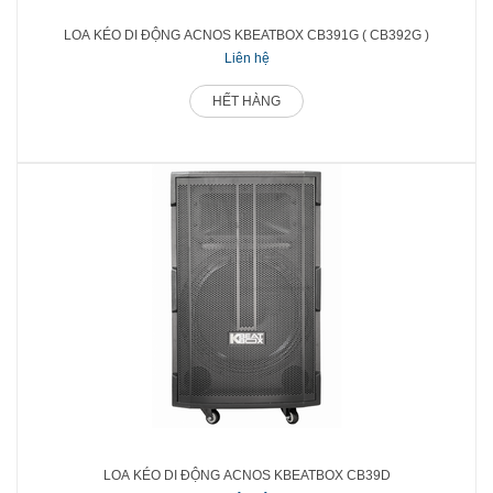
LOA KÉO DI ĐỘNG ACNOS KBEATBOX CB391G ( CB392G )
Liên hệ
HẾT HÀNG
LOA KÉO DI ĐỘNG ACNOS KBEATBOX CB39D