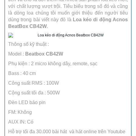
với chất lượng vượt trội. Tiêu biểu trong số đó và cũng
là dòng loa chúng tôi muốn giới thiệu đến người tiêu
dùng trong bài viết này đò là
Loa kéo di động Acnos
BeatBox CB42W
.
Thông số kỹ thuật :
Model :
Beatbox CB42W
Phụ kiện : 2 micro không dây, remote, sạc
Bass : 40 cm
Công suất RMS : 100W
Cộng suất tối đa : 500W
Đèn LED báo pin
FM: Không
AUX IN: Có
Hỗ trợ tối đa 30.000 bài hát và hát online trên Youtube