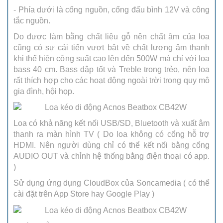
- Phía dưới là cổng nguồn, cổng đấu bình 12V và công
tắc nguồn.
Do được làm bằng chất liệu gỗ nên chất âm của loa
cũng có sự cải tiến vượt bật về chất lượng âm thanh
khi thể hiện công suất cao lên đến 500W mà chỉ với loa
bass 40 cm. Bass dập tốt và Treble trong trẻo, nên loa
rất thích hợp cho các hoạt động ngoài trời trong quy mô
gia đình, hội họp.
Loa có khả năng kết nối USB/SD, Bluetooth và xuất âm
thanh ra màn hình TV ( Do loa không có cổng hỗ trợ
HDMI. Nên người dùng chỉ có thể kết nối bằng cổng
AUDIO OUT và chỉnh hệ thống bằng điện thoại có app.
)
Sử dụng ứng dụng CloudBox của Soncamedia ( có thể
cài đặt trên App Store hay Google Play )