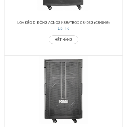
LOA KÉO DI ĐỘNG ACNOS KBEATBOX CB403G (CB404G)
Liên hệ
HẾT HÀNG