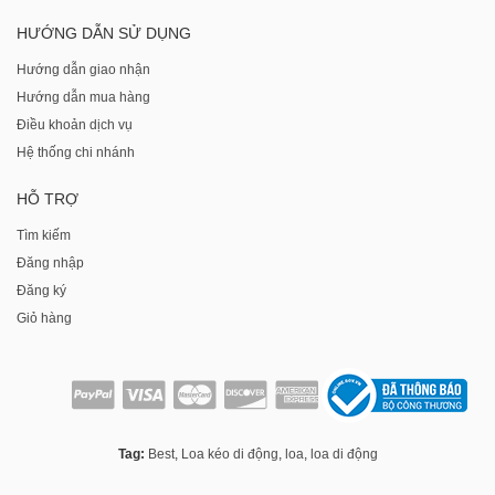
HƯỚNG DẪN SỬ DỤNG
Hướng dẫn giao nhận
Hướng dẫn mua hàng
Điều khoản dịch vụ
Hệ thống chi nhánh
HỖ TRỢ
Tìm kiếm
Đăng nhập
Đăng ký
Giỏ hàng
Tag:
Best
,
Loa kéo di động
,
loa
,
loa di động