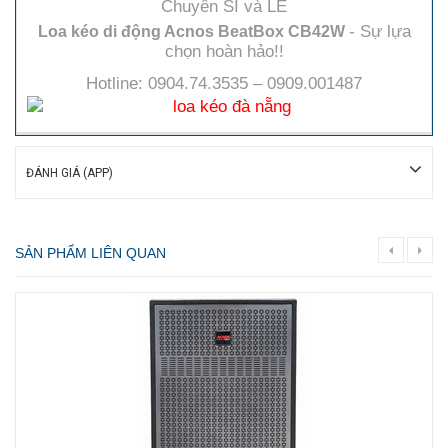
Chuyên SỈ và LẺ
- Sự lựa
Loa kéo di động Acnos BeatBox CB42W
chọn hoàn hảo!!
Hotline: 0904.74.3535 – 0909.001487
ĐÁNH GIÁ (APP)
SẢN PHẨM LIÊN QUAN