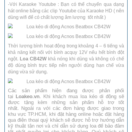
-Với Karaoke Youtube : Bạn có thể chuyển qua dạng
hát online bằng các clip Youtube của Karaoke HD ( nên
dùng wifi để có chất lượng âm lượng tốt nhất )
Thời lượng bình hoạt động trong khoảng 4 – 6 tiếng và
khả năng kết nối với bình acquy 12V nếu hết bình đột
ngột.
Loa CB42W
khá nóng khi dùng và không có chế
độ dùng bình trực tiếp nên ngưởi dùng hạn chế vừa
dùng vừa sử dụng.
Các sản phẩm hiện đang được phân phối
tại
Loakeo.vn
. Khi khách mua loa kéo di động sẽ
được tặng kèm những sản phẩm hỗ trợ tốt
nhất. Ngoài ra với các đơn hàng được giao trong
khu vực TP.HCM, khi đặt hàng online hoặc đặt hàng
qua điện thoại quý khách sẽ được hỗ trợ hướng dẫn
kỹ thuật tận nơi và chỉ dẫn sử dụng loa để bảo đảm
tốt nhất quyền lợi cho khách hàng. Quý khách sẽ