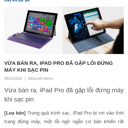
máy khi sạc pin
VỪA BÁN RA, IPAD PRO ĐÃ GẶP LỖI ĐỨNG
MÁY KHI SẠC PIN
08/12/2020 | Đăng bởi Admin
Vừa bán ra, iPad Pro đã gặp lỗi đứng máy
khi sạc pin
[
Loa kéo
]
Trong quá trình sạc, iPad Pro bị rơi vào tình
trang đứng máy, một lỗi ngớ ngẫn cơ bản khiến rất