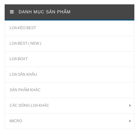
DANH MỤC SẢN PHẨM
LOA KÉO BEST
LOA BEST ( NEW )
LOA BOXT
LOA SÂN KHẤU
SẢN PHẨM KHÁC
CÁC DÒNG LOA KHÁC
MICRO