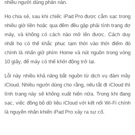
nhiều người dùng phàn nàn.
Họ chia sẻ, sau khi chiếc iPad Pro được cắm sạc trong
nhiều giờ liền hoặc qua đêm đều gặp phải tình trạng đơ
máy, và không có cách nào mở lên được. Cách duy
nhất họ có thể khắc phục tạm thời vào thời điểm đó
chính là nhấn giữ phím Home và nút nguồn trong vòng
10 giây, để máy có thể khởi động trở lại.
Lỗi này nhiều khả năng bắt nguồn từ dịch vụ đám mây
iCloud. Nhiều người dùng cho rằng, nếu tắt đi iCloud thì
tình trạng này sẽ không xuất hiện nữa. Trong khi đang
sạc, việc đồng bộ dữ liệu iCloud với kết nối Wi-Fi chính
là nguyên nhân khiến iPad Pro xảy ra sự cố.