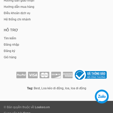
Hướng dẫn giao nhận
Hướng dẫn mua hàng
Điều khoản dịch vụ
Hệ thống chi nhánh
HỖ TRỢ
Tìm kiếm
Đăng nhập
Đăng ký
Giỏ hàng
Tag:
Best
,
Loa kéo di động
,
loa
,
loa di động
© Bản quyền thuộc về
Loakeo.vn