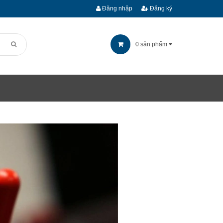
Đăng nhập
Đăng ký
0
sản phẩm