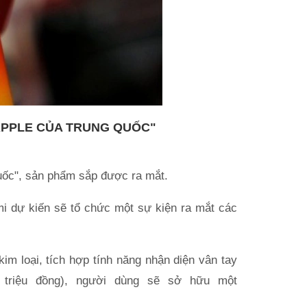
APPLE CỦA TRUNG QUỐC"
uốc", sản phẩm sắp được ra mắt.
i dự kiến sẽ tổ chức một sự kiện ra mắt các
im loại, tích hợp tính năng nhận diện vân tay
 triệu đồng), người dùng sẽ sở hữu một