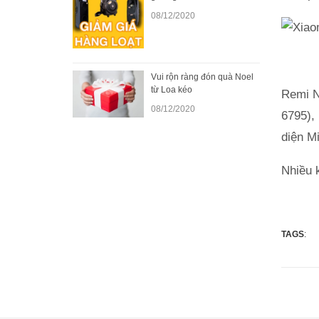
08/12/2020
Vui rộn ràng đón quà Noel
từ Loa kéo
Remi No
08/12/2020
6795),
diện Mi
Nhiều 
TAGS
: