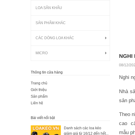
LOA SÂN KHẤU
SẢN PHẨM KHÁC
CÁC DÒNG LOA KHÁC
MICRO
NGHI
08/12/20
Thông tin cửa hàng
Nghi n
Trang chủ
Giới thiệu
Nhà sả
Sản phẩm
sản ph
Liên hệ
Theo n
Bài viết nổi bật
cao c
Danh sách các loa kéo
mẫu ph
giảm giá từ 16/12 đến hết...