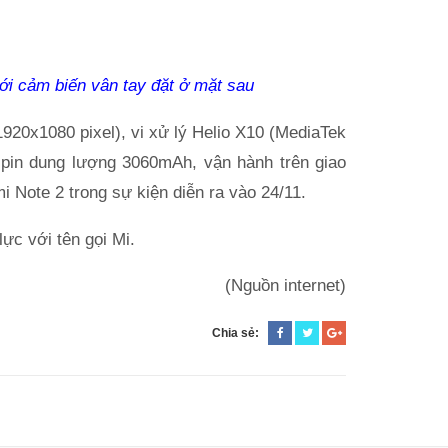
ới cảm biến vân tay đặt ở mặt sau
1920x1080 pixel), vi xử lý Helio X10 (MediaTek
in dung lượng 3060mAh, vận hành trên giao
i Note 2 trong sự kiện diễn ra vào 24/11.
ực với tên gọi Mi.
(Nguồn internet)
Chia sẻ: