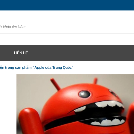
LIÊN HỆ
iện trong sản phẩm "Apple của Trung Quốc"