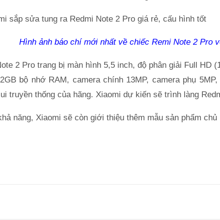
Hình ảnh báo chí mới nhất về chiếc Remi Note 2 Pro v
te 2 Pro trang bị màn hình 5,5 inch, độ phân giải Full HD (
 2GB bộ nhớ RAM, camera chính 13MP, camera phụ 5MP, p
ui truyền thống của hãng. Xiaomi dự kiến sẽ trình làng Redm
khả năng, Xiaomi sẽ còn giới thiệu thêm mẫu sản phẩm chủ l