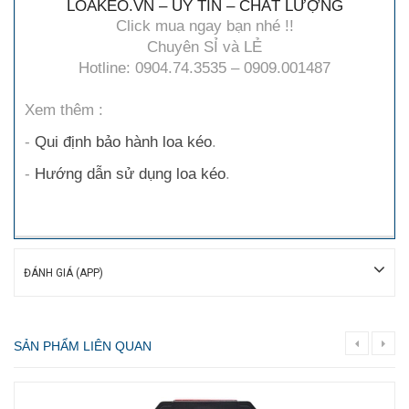
LOAKEO.VN – UY TÍN – CHẤT LƯỢNG
Click mua ngay bạn nhé !!
Chuyên SỈ và LẺ
Hotline: 0904.74.3535 – 0909.001487
Xem thêm :
-
Qui định bảo hành loa kéo
.
-
Hướng dẫn sử dụng loa kéo
.
ĐÁNH GIÁ (APP)
SẢN PHẨM LIÊN QUAN