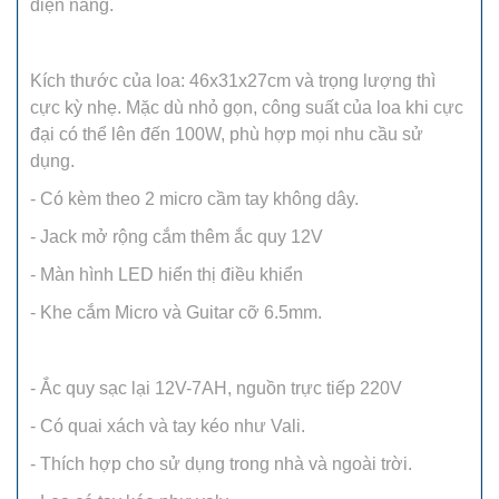
điện năng.
Kích thước của loa: 46x31x27cm và trọng lượng thì
cực kỳ nhẹ. Mặc dù nhỏ gọn, công suất của loa khi cực
đại có thể lên đến 100W, phù hợp mọi nhu cầu sử
dụng.
- Có kèm theo 2 micro cầm tay không dây.
- Jack mở rộng cắm thêm ắc quy 12V
- Màn hình LED hiển thị điều khiển
- Khe cắm Micro và Guitar cỡ 6.5mm.
- Ắc quy sạc lại 12V-7AH, nguồn trực tiếp 220V
- Có quai xách và tay kéo như Vali.
- Thích hợp cho sử dụng trong nhà và ngoài trời.