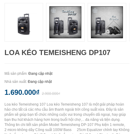
LOA KÉO TEMEISHENG DP107
Mã sản phẩm:
Đang cập nhật
Nhà sản xuất:
Đang cập nhật
1.690.000₫
2.900.000₫
Loa kéo Temeisheng 107 Loa kéo Temeisheng 107 là một giải pháp hoàn
hảo cho tất cả các nhu cầu âm thanh ngoài trời công suất vừa. Đây là sản
phẩm sẽ giúp bạn tổ chức những cuộc vui trong chuyến dã ngoại, hay giúp
bạn thu hút khách hàng hơn trong buổi hội chợ,... đa năng và tiện dụng.
Thông tin chi tiết sản phẩm Model Temeisheng DP-107 Phụ kiện 1 remote,
2 micro không dây Công suất 100W Bass 25cm Equalizer chỉnh tay Không