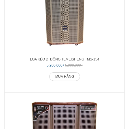
LOA KÉO DI ĐỘNG TEMEISHENG TMS-154
5.200.000₫
5.999.000₫
MUA HÀNG