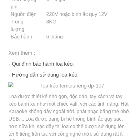
pin
Nguồn điện
220V hoặc bình ắc quy 12V
Trọng
8KG
lượng
Bảo hành
6 tháng
Xem thêm :
-
Qui định bảo hành loa kéo
.
-
Hướng dẫn sử dụng loa kéo
.
Loa được thiết kế nhỏ gọn, độc đáo, tay xách và tay
kéo bánh xe như một chiếc vali, với các tính năng: Hát
Karaoke không dây ngoài trời, phát nhạc bằng thẻ nhớ,
USB,... Loa được trang bị hệ thống bình ắc quy sạc,
hơn nữa khi sạc đầy thì loa có thể được sử dụng lên
tới 6 tiếng liên tục với công nghệ mới, sử dụng rất ít