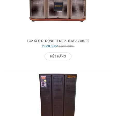
LOA KÉO DI ĐỘNG TEMEISHENG GD06-39
2.800.000₫
3.699.000₫
HẾT HÀNG