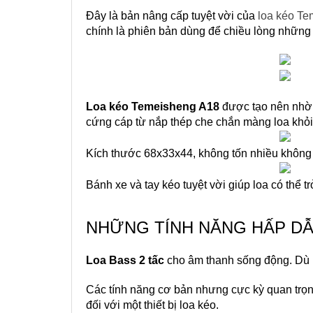
Đây là bản nâng cấp tuyệt vời của 
loa kéo T
chính là phiên bản dùng để chiều lòng những
Loa kéo Temeisheng A18
 được tạo nên nhờ
cứng cáp từ nắp thép che chắn màng loa khỏi
Kích thước 68x33x44, không tốn nhiều không 
Bánh xe và tay kéo tuyệt vời giúp loa có thể t
NHỮNG TÍNH NĂNG HẤP D
Loa Bass 2 tấc
 cho âm thanh sống động. Dù là
Các tính năng cơ bản nhưng cực kỳ quan trọng
đối với một thiết bị loa kéo.