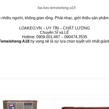
g nhiều người, không gian rộng. Phát nhạc, giới thiệu sản phẩm 
LOAKEO.VN – UY TÍN – CHẤT LƯỢNG
Chuyên SỈ và LẺ
Hotline: 0909.001.487 – 090474.3535
Temeisheng A18
hy vọng sẽ là sự lựa chọn tuyệt vời nhất giàn