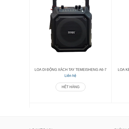
LOA DI ĐỘNG XÁCH TAY TEMEISHENG A6-7
LOA K
Liên hệ
HẾT HÀNG