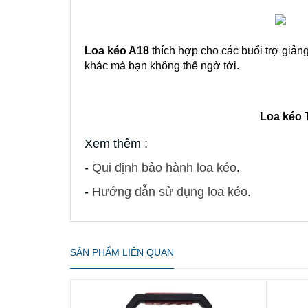
Loa kéo A18
 thích hợp cho các buổi trợ giản
khác mà bạn không thể ngờ tới.
Loa kéo 
Xem thêm :
-
Qui định bảo hành loa kéo
.
-
Hướng dẫn sử dụng loa kéo
.
SẢN PHẨM LIÊN QUAN