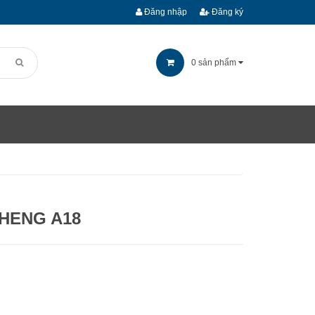
Đăng nhập
Đăng ký
0
sản phẩm
HENG A18