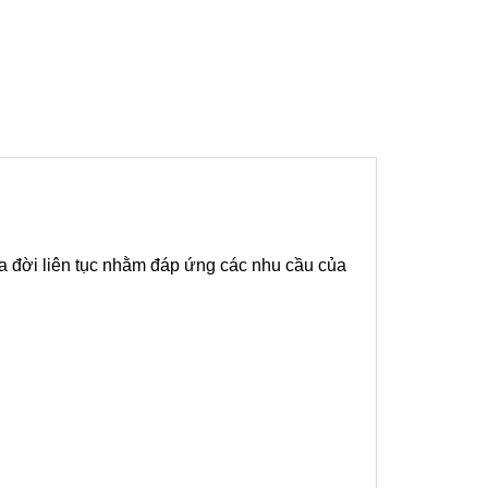
 đời liên tục nhằm đáp ứng các nhu cầu của 