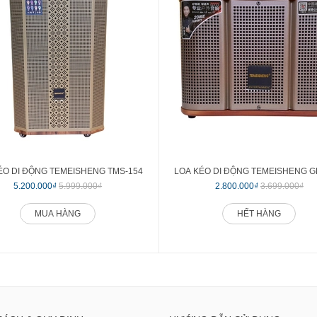
ÉO DI ĐỘNG TEMEISHENG TMS-154
LOA KÉO DI ĐỘNG TEMEISHENG G
5.200.000₫
5.999.000₫
2.800.000₫
3.699.000₫
MUA HÀNG
HẾT HÀNG