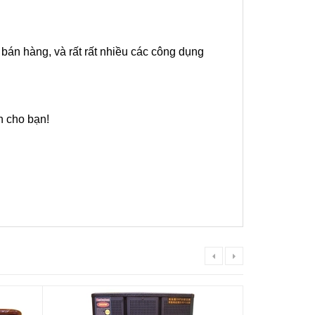
bán hàng, và rất rất nhiều các công dụng 
h cho bạn!