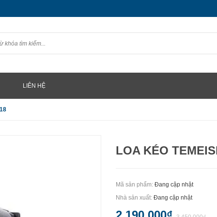
LIÊN HỆ
18
LOA KÉO TEMEIS
Mã sản phẩm:
Đang cập nhật
Nhà sản xuất:
Đang cập nhật
2.190.000₫