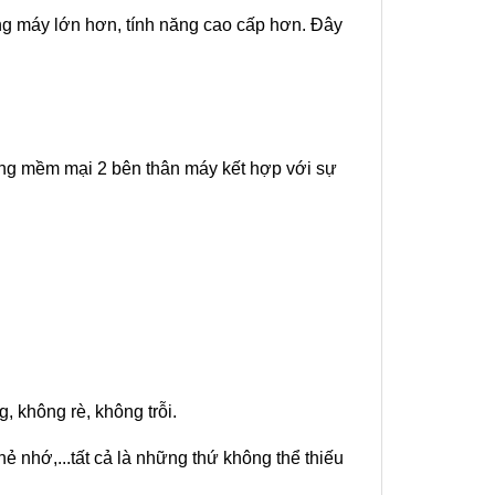
ng máy lớn hơn, tính năng cao cấp hơn. Đây 
g mềm mại 2 bên thân máy kết hợp với sự 
, không rè, không trỗi.
nhớ,...tất cả là những thứ không thể thiếu 