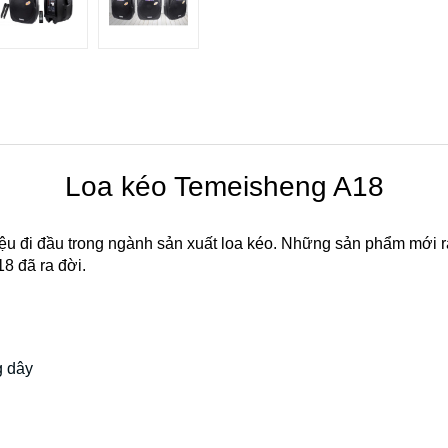
Loa kéo Temeisheng A18
u đi đầu trong ngành sản xuất loa kéo. Những sản phẩm mới ra
8 đã ra đời.
g dây