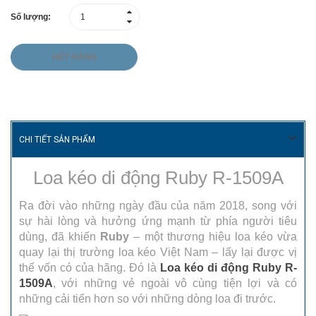
Số lượng:
HẾT HÀNG
CHI TIẾT SẢN PHẨM
Loa kéo di động Ruby R-1509A
Ra đời vào những ngày đầu của năm 2018, song với
sự hài lòng và hưởng ứng mạnh từ phía người tiêu
dùng, đã khiến
Ruby
– một thương hiệu loa kéo vừa
quay lại thị trường loa kéo Việt Nam – lấy lại được vị
thế vốn có của hãng. Đó là
Loa kéo di động Ruby R-
1509A
, với những vẻ ngoài vô cùng tiện lợi và có
những cải tiến hơn so với những dòng loa đi trước.