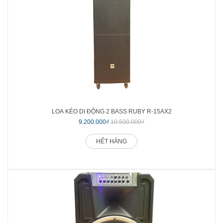
LOA KÉO DI ĐỘNG 2 BASS RUBY R-15AX2
9.200.000₫
10.500.000₫
HẾT HÀNG