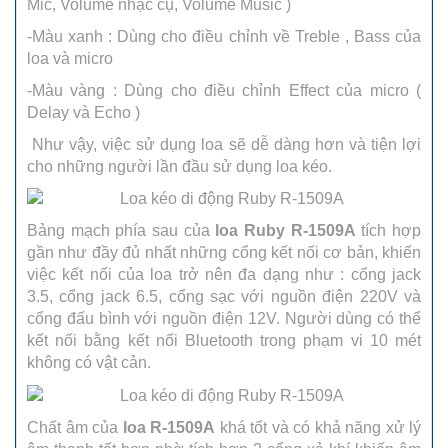
Mic, Volume nhạc cụ, Volume Music )
-Màu xanh : Dùng cho điều chỉnh về Treble , Bass của
loa và micro
-Màu vàng : Dùng cho điều chỉnh Effect của micro (
Delay và Echo )
Như vậy, việc sử dụng loa sẽ dễ dàng hơn và tiện lợi
cho những người lần đầu sử dụng loa kéo.
Bảng mạch phía sau của
loa Ruby R-1509A
tích hợp
gần như đầy đủ nhất những cổng kết nối cơ bản, khiến
việc kết nối của loa trở nên đa dạng như : cổng jack
3.5, cổng jack 6.5, cổng sạc với nguồn điện 220V và
cổng đấu bình với nguồn điện 12V. Người dùng có thể
kết nối bằng kết nối Bluetooth trong phạm vi 10 mét
không có vật cản.
Chất âm của
loa R-1509A
khá tốt và có khả năng xử lý