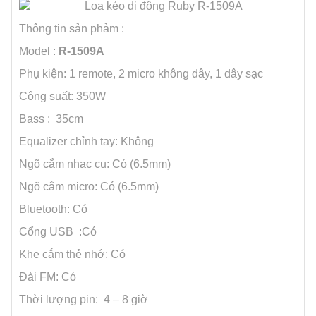
Thông tin sản phảm :
Model :
R-1509A
Phụ kiện: 1 remote, 2 micro không dây, 1 dây sạc
Công suất: 350W
Bass : 35cm
Equalizer chỉnh tay: Không
Ngõ cắm nhạc cụ: Có (6.5mm)
Ngõ cắm micro: Có (6.5mm)
Bluetooth: Có
Cổng USB :Có
Khe cắm thẻ nhớ: Có
Đài FM: Có
Thời lượng pin: 4 – 8 giờ