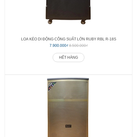
LOA KÉO DI ĐỘNG CÔNG SUẤT LỚN RUBY RBL R-18S
7.900.000₫
8.500.000₫
HẾT HÀNG