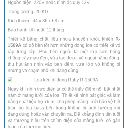
Nguồn điện: 220V hoặc bình ắc quy 12V
Trọng lượng: 20 KG
Kích thước: 44 x 36 x 68 cm
Bảo hành kỹ thuật: 12 tháng
Thiết kế bằng chất liệu nhựa khuyên khối, khiến
R-
1509A
có độ bền tốt hơn những dòng loa có thiết kế vỏ
ráp từng lớp. Phũ bên ngoài là một lớp sơn bóng
chống trầy màu đen, vừa tạo được vẻ ngoài năng động,
thu hút ánh nhìn vào ban đêm, vứa lớp vỏ không bị
những va chạm nhỏ khi đang dùng.
Ngay khi nhìn trực diện ta có thể thấy điểm nổi bật nhất
nằm ở màng lưới của loa. Thiết kế hình bát giác và làm
bằng chất liệu hợp kim cho phép màng lưới bảo vệ hết
toàn bộ loa bass bên trong không bị ảnh hưởng khi
đang dùng hoặc vận chuyển xa. Để khẳng định tên tuổi
và thương hiệu trên chính diện của màng lưới có gằn
logo của thương hiệu.