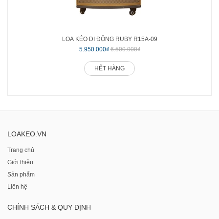
LOA KÉO DI ĐỘNG RUBY R15A-09
5.950.000₫
6.500.000₫
HẾT HÀNG
LOAKEO.VN
Trang chủ
Giới thiệu
Sản phẩm
Liên hệ
CHÍNH SÁCH & QUY ĐỊNH