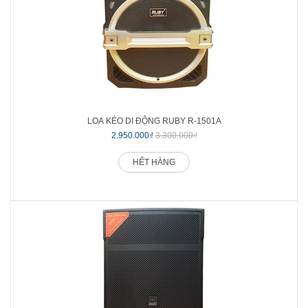
LOA KÉO DI ĐỘNG RUBY R-1501A
2.950.000₫
3.300.000₫
HẾT HÀNG