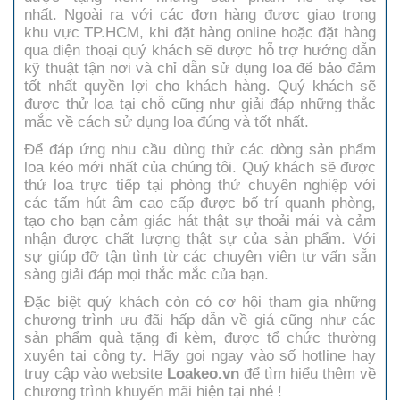
nhất. Ngoài ra với các đơn hàng được giao trong
khu vực TP.HCM, khi đặt hàng online hoặc đặt hàng
qua điện thoại quý khách sẽ được hỗ trợ hướng dẫn
kỹ thuật tận nơi và chỉ dẫn sử dụng loa để bảo đảm
tốt nhất quyền lợi cho khách hàng. Quý khách sẽ
được thử loa tại chỗ cũng như giải đáp những thắc
mắc về cách sử dụng loa đúng và tốt nhất.
Để đáp ứng nhu cầu dùng thử các dòng sản phẩm
loa kéo mới nhất của chúng tôi. Quý khách sẽ được
thử loa trực tiếp tại phòng thử chuyên nghiệp với
các tấm hút âm cao cấp được bố trí quanh phòng,
tạo cho bạn cảm giác hát thật sự thoải mái và cảm
nhận được chất lượng thật sự của sản phẩm. Với
sự giúp đỡ tận tình từ các chuyên viên tư vấn sẵn
sàng giải đáp mọi thắc mắc của bạn.
Đặc biệt quý khách còn có cơ hội tham gia những
chương trình ưu đãi hấp dẫn về giá cũng như các
sản phẩm quà tặng đi kèm, được tổ chức thường
xuyên tại công ty. Hãy gọi ngay vào số hotline hay
truy cập vào website
Loakeo.vn
để tìm hiểu thêm về
chương trình khuyến mãi hiện tại nhé !