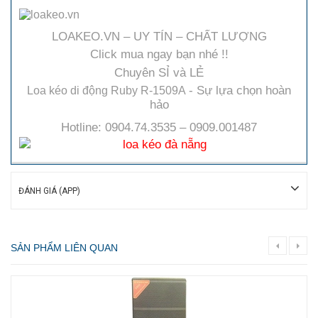
LOAKEO.VN – UY TÍN – CHẤT LƯỢNG
Click mua ngay bạn nhé !!
Chuyên SỈ và LẺ
- Sự lựa chọn hoàn
Loa kéo di động Ruby R-1509A
hảo
Hotline: 0904.74.3535 – 0909.001487
ĐÁNH GIÁ (APP)
SẢN PHẨM LIÊN QUAN