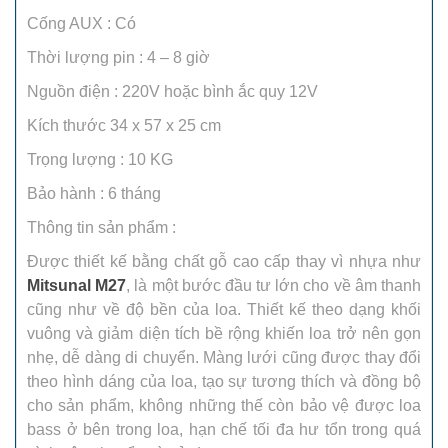
Cống AUX : Có
Thời lượng pin : 4 – 8 giờ
Nguồn điện : 220V hoặc bình ắc quy 12V
Kích thước 34 x 57 x 25 cm
Trọng lượng : 10 KG
Bảo hành : 6 tháng
Thông tin sản phẩm :
Được thiết kế bằng chất gỗ cao cấp thay vì nhựa như
Mitsunal M27
, là một bước đầu tư lớn cho về âm thanh
cũng như về độ bền của loa. Thiết kế theo dạng khối
vuông và giảm diện tích bề rộng khiến loa trở nên gọn
nhẹ, dễ dàng di chuyển. Màng lưới cũng được thay đổi
theo hình dáng của loa, tạo sự tương thích và đồng bộ
cho sản phẩm, không những thế còn bảo vệ được loa
bass ở bên trong loa, hạn chế tối đa hư tổn trong quá