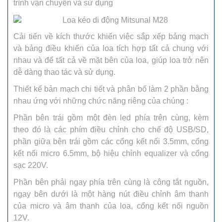
trình vận chuyển và sử dụng
Cải tiến về kích thước khiến việc sắp xếp bảng mạch
và bảng điều khiển của loa tích hợp tất cả chung với
nhau và để tất cả về mặt bên của loa, giúp loa trở nên
dễ dàng thao tác và sử dụng.
Thiết kế bản mạch chi tiết và phân bố làm 2 phần bằng
nhau ứng với những chức năng riêng của chúng :
Phần bên trái gồm một đèn led phía trên cùng, kèm
theo đó là các phím điều chỉnh cho chế độ USB/SD,
phần giữa bên trái gồm các cổng kết nối 3.5mm, cổng
kết nối micro 6.5mm, bộ hiệu chỉnh equalizer và cổng
sạc 220V.
Phần bên phải ngay phía trên cùng là công tắt nguồn,
ngay bên dưới là một hàng nút điều chỉnh âm thanh
của micro và âm thanh của loa, cổng kết nối nguồn
12V.