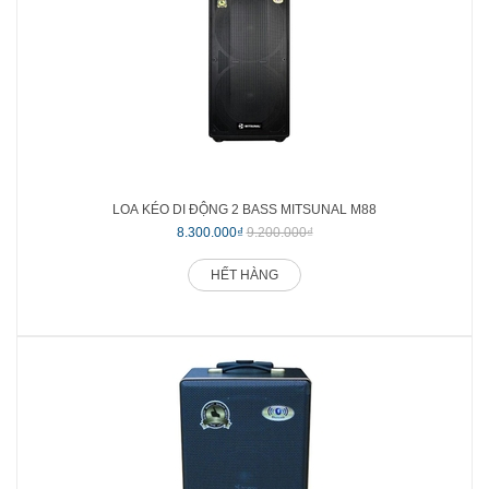
LOA KÉO DI ĐỘNG 2 BASS MITSUNAL M88
8.300.000₫
9.200.000₫
HẾT HÀNG