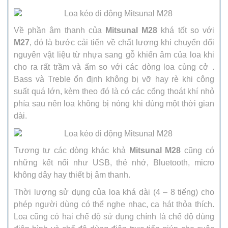
Về phần âm thanh của
Mitsunal M28
khá tốt so với
M27
, đó là bước cải tiến về chất lượng khi chuyển đổi
nguyên vật liệu từ nhựa sang gỗ khiến âm của loa khi
cho ra rất trầm và ấm so với các dòng loa cùng cở .
Bass và Treble ổn định không bị vỡ hay rè khi công
suất quá lớn, kèm theo đó là có các cổng thoát khí nhỏ
phía sau nên loa không bị nóng khi dùng một thời gian
dài.
Tương tự các dòng khác khả
Mitsunal M28
cũng có
những kết nối như USB, thẻ nhớ, Bluetooth, micro
không dây hay thiết bị âm thanh.
Thời lượng sử dụng của loa khá dài (4 – 8 tiếng) cho
phép người dùng có thể nghe nhạc, ca hát thỏa thích.
Loa cũng có hai chế độ sử dụng chính là chế độ dùng