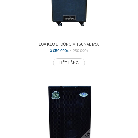
LOA KÉO DI ĐỘNG MITSUNAL M50
3.050.000₫
4.250.000₫
HẾT HÀNG