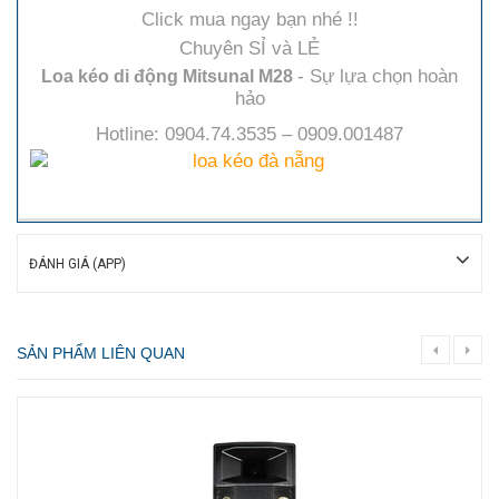
Click mua ngay bạn nhé !!
Chuyên SỈ và LẺ
- Sự lựa chọn hoàn
Loa kéo di động Mitsunal M28
hảo
Hotline: 0904.74.3535 – 0909.001487
ĐÁNH GIÁ (APP)
SẢN PHẨM LIÊN QUAN