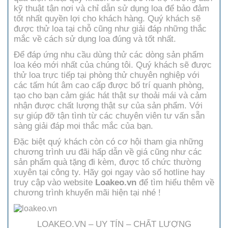
kỹ thuật tận nơi và chỉ dẫn sử dụng loa để bảo đảm
tốt nhất quyền lợi cho khách hàng. Quý khách sẽ
được thử loa tại chỗ cũng như giải đáp những thắc
mắc về cách sử dụng loa đúng và tốt nhất.
Để đáp ứng nhu cầu dùng thử các dòng sản phẩm
loa kéo mới nhất của chúng tôi. Quý khách sẽ được
thử loa trực tiếp tại phòng thử chuyên nghiệp với
các tấm hút âm cao cấp được bố trí quanh phòng,
tạo cho bạn cảm giác hát thật sự thoải mái và cảm
nhận được chất lượng thật sự của sản phẩm. Với
sự giúp đỡ tận tình từ các chuyên viên tư vấn sẵn
sàng giải đáp mọi thắc mắc của bạn.
Đặc biệt quý khách còn có cơ hội tham gia những
chương trình ưu đãi hấp dẫn về giá cũng như các
sản phẩm quà tặng đi kèm, được tổ chức thường
xuyên tại công ty. Hãy gọi ngay vào số hotline hay
truy cập vào website
Loakeo.vn
để tìm hiểu thêm về
chương trình khuyến mãi hiện tại nhé !
LOAKEO.VN – UY TÍN – CHẤT LƯỢNG