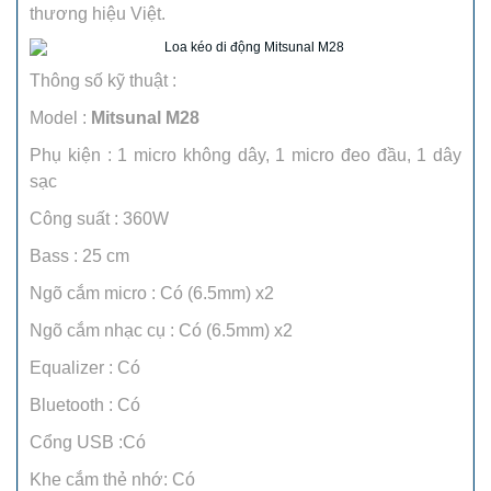
thương hiệu Việt.
Thông số kỹ thuật :
Model :
Mitsunal M28
Phụ kiện : 1 micro không dây, 1 micro đeo đầu, 1 dây
sạc
Công suất : 360W
Bass : 25 cm
Ngõ cắm micro : Có (6.5mm) x2
Ngõ cắm nhạc cụ : Có (6.5mm) x2
Equalizer : Có
Bluetooth : Có
Cổng USB :Có
Khe cắm thẻ nhớ: Có