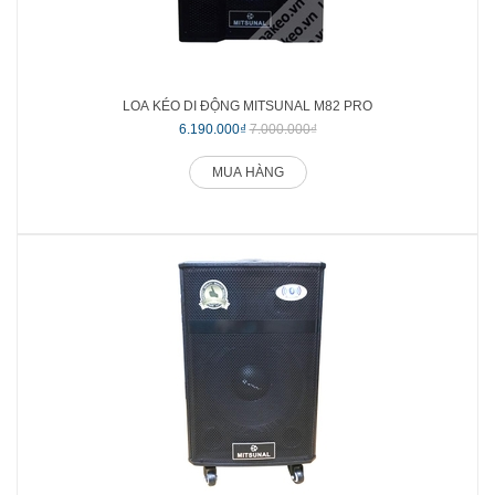
LOA KÉO DI ĐỘNG MITSUNAL M82 PRO
6.190.000₫
7.000.000₫
MUA HÀNG