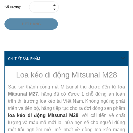
Số lượng:
HẾT HÀNG
CHI TIẾT SẢN PHẨM
Loa kéo di động Mitsunal M28
Sau sự thành công mà Mitsunal thu được đến từ
loa
Mitsunal M27
, hãng đã có được 1 chỗ đứng an toàn
trên thị trường loa kéo tại Việt Nam. Không ngừng phát
triển và tiến bộ, hãng tiếp tục cho ra đời dòng sản phẩm
loa kéo di động Mitsunal M28
, với cải tiến về chất
lượng và mẫu mã mới lạ, hứa hẹn sẽ cho người dùng
một trải nghiệm mới mẻ nhất về dòng loa kéo mang