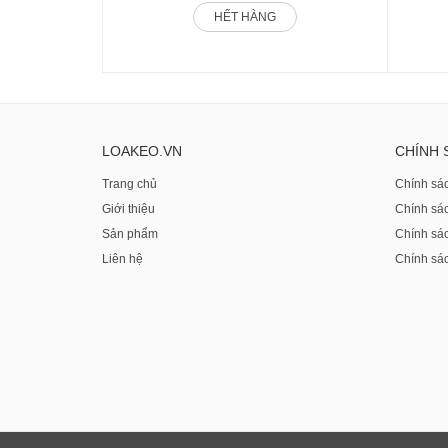
HẾT HÀNG
LOAKEO.VN
CHÍNH 
Trang chủ
Chính sá
Giới thiệu
Chính sá
Sản phẩm
Chính sá
Liên hệ
Chính sá