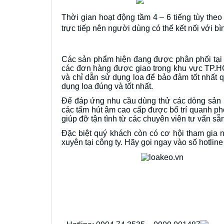
Thời gian hoạt động tầm 4 – 6 tiếng tùy the
trực tiếp nên người dùng có thể kết nối với 
Các sản phẩm hiện đang được phân phối tạ
các đơn hàng được giao trong khu vực TP.HC
và chỉ dẫn sử dụng loa để bảo đảm tốt nhất 
dụng loa đúng và tốt nhất.
Để đáp ứng nhu cầu dùng thử các dòng sản p
các tấm hút âm cao cấp được bố trí quanh ph
giúp đỡ tận tình từ các chuyên viên tư vấn sẵ
Đặc biệt quý khách còn có cơ hội tham gia
xuyên tại công ty. Hãy gọi ngay vào số hotlin