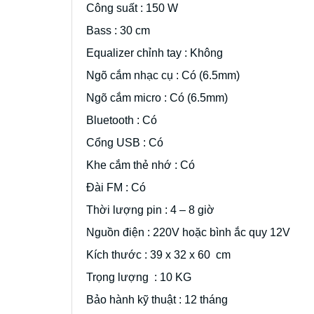
Công suất : 150 W
Bass : 30 cm
Equalizer chỉnh tay : Không
Ngõ cắm nhạc cụ : Có (6.5mm)
Ngõ cắm micro : Có (6.5mm)
Bluetooth : Có
Cổng USB : Có
Khe cắm thẻ nhớ : Có
Đài FM : Có
Thời lượng pin : 4 – 8 giờ
Nguồn điện : 220V hoặc bình ắc quy 12V
Kích thước : 39 x 32 x 60 cm
Trọng lượng : 10 KG
Bảo hành kỹ thuật : 12 tháng