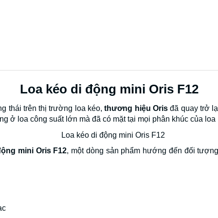
Loa kéo di động mini Oris F12
 thái trên thị trường loa kéo,
thương hiệu Oris
đã quay trở l
ng ở loa công suất lớn mà đã có mặt tại mọi phân khúc của loa 
động mini Oris F12
, một dòng sản phẩm hướng đến đối tượng 
ạc