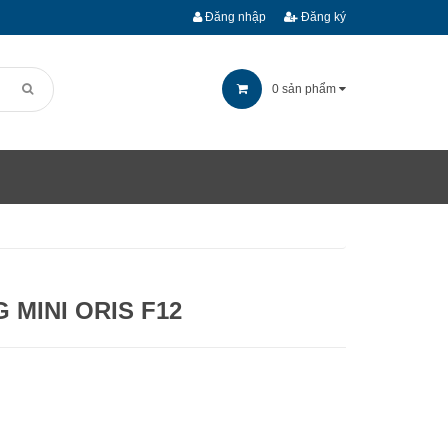
Đăng nhập
Đăng ký
0
sản phẩm
 MINI ORIS F12