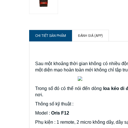
CHI TIẾT SẢN PHẨM
ĐÁNH GIÁ (APP)
Sau một khoảng thời gian không có nhiều động
một diện mạo hoàn toàn mới không chỉ tập tru
Trong số đó có thể nói đến dòng
loa kéo di 
nơi.
Thông số kỹ thuật :
Model :
Oris F12
Phụ kiện : 1 remote, 2 micro không dây, dây s