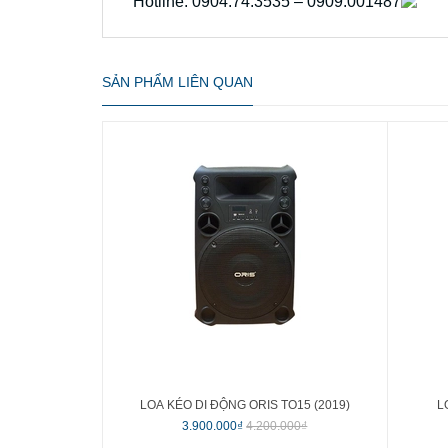
Hotline: 0904.74.3535 – 0909.001487
SẢN PHẨM LIÊN QUAN
LOA KÉO DI ĐỘNG ORIS TO15 (2019)
L
3.900.000₫
4.200.000₫