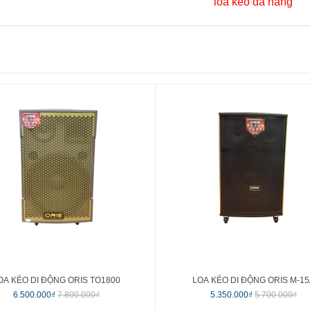
OA KÉO DI ĐỘNG ORIS TO1800
LOA KÉO DI ĐỘNG ORIS M-1
6.500.000₫
7.800.000₫
5.350.000₫
5.700.000₫