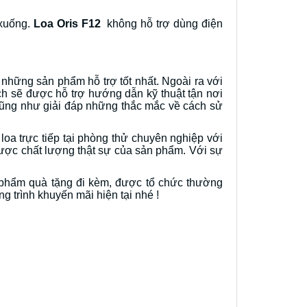
 xuống.
Loa Oris F12
không hỗ trợ dùng điện
những sản phẩm hỗ trợ tốt nhất. Ngoài ra với
h sẽ được hỗ trợ hướng dẫn kỹ thuật tận nơi
 cũng như giải đáp những thắc mắc về cách sử
a trực tiếp tại phòng thử chuyên nghiệp với
được chất lượng thật sự của sản phẩm. Với sự
 phẩm quà tặng đi kèm, được tổ chức thường
g trình khuyến mãi hiện tại nhé !