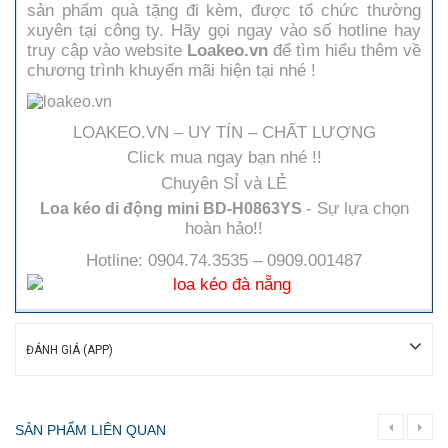
sản phẩm quà tặng đi kèm, được tổ chức thường
xuyên tại công ty. Hãy gọi ngay vào số hotline hay
truy cập vào website
Loakeo.vn
để tìm hiểu thêm về
chương trình khuyến mãi hiện tại nhé !
LOAKEO.VN – UY TÍN – CHẤT LƯỢNG
Click mua ngay bạn nhé !!
Chuyên SỈ và LẺ
- Sự lựa chọn
Loa kéo di động mini BD-H0863YS
hoàn hảo!!
Hotline: 0904.74.3535 – 0909.001487
ĐÁNH GIÁ (APP)
SẢN PHẨM LIÊN QUAN