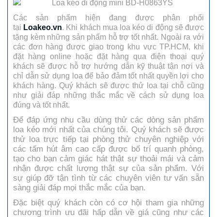
Các sản phẩm hiện đang được phân phối
tại
Loakeo.vn
. Khi khách mua loa kéo di động sẽ được
tặng kèm những sản phẩm hỗ trợ tốt nhất. Ngoài ra với
các đơn hàng được giao trong khu vực TP.HCM, khi
đặt hàng online hoặc đặt hàng qua điện thoại quý
khách sẽ được hỗ trợ hướng dẫn kỹ thuật tận nơi và
chỉ dẫn sử dụng loa để bảo đảm tốt nhất quyền lợi cho
khách hàng. Quý khách sẽ được thử loa tại chỗ cũng
như giải đáp những thắc mắc về cách sử dụng loa
đúng và tốt nhất.
Để đáp ứng nhu cầu dùng thử các dòng sản phẩm
loa kéo mới nhất của chúng tôi. Quý khách sẽ được
thử loa trực tiếp tại phòng thử chuyên nghiệp với
các tấm hút âm cao cấp được bố trí quanh phòng,
tạo cho bạn cảm giác hát thật sự thoải mái và cảm
nhận được chất lượng thật sự của sản phẩm. Với
sự giúp đỡ tận tình từ các chuyên viên tư vấn sẵn
sàng giải đáp mọi thắc mắc của bạn.
Đặc biệt quý khách còn có cơ hội tham gia những
chương trình ưu đãi hấp dẫn về giá cũng như các