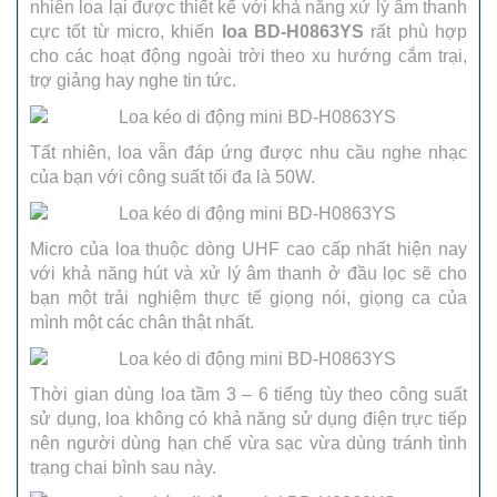
nhiên loa lại được thiết kế với khả năng xử lý âm thanh
cực tốt từ micro, khiến
loa BD-H0863YS
rất phù hợp
cho các hoạt động ngoài trời theo xu hướng cắm trại,
trợ giảng hay nghe tin tức.
Tất nhiên, loa vẫn đáp ứng được nhu cầu nghe nhạc
của bạn với công suất tối đa là 50W.
Micro của loa thuộc dòng UHF cao cấp nhất hiện nay
với khả năng hút và xử lý âm thanh ở đầu lọc sẽ cho
bạn một trải nghiệm thực tế giọng nói, giọng ca của
mình một các chân thật nhất.
Thời gian dùng loa tầm 3 – 6 tiếng tùy theo công suất
sử dụng, loa không có khả năng sử dụng điện trực tiếp
nên người dùng hạn chế vừa sạc vừa dùng tránh tình
trạng chai bình sau này.