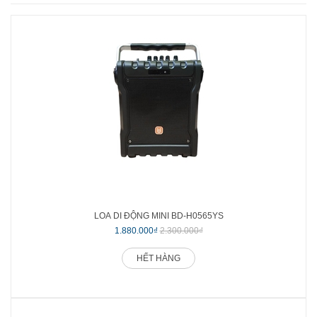
LOA DI ĐỘNG MINI BD-H0565YS
1.880.000₫
2.300.000₫
HẾT HÀNG