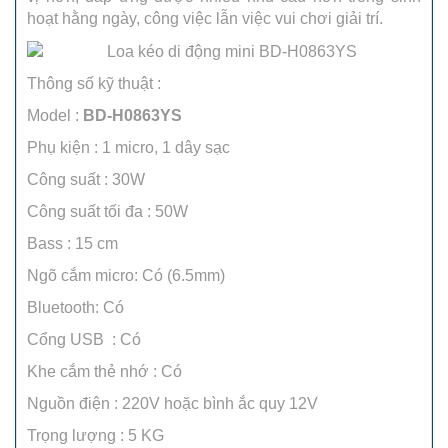
hoạt hằng ngày, công việc lẫn việc vui chơi giải trí.
Thông số kỹ thuật :
Model :
BD-H0863YS
Phụ kiện : 1 micro, 1 dây sạc
Công suất : 30W
Công suất tối đa : 50W
Bass : 15 cm
Ngõ cắm micro: Có (6.5mm)
Bluetooth: Có
Cổng USB : Có
Khe cắm thẻ nhớ : Có
Nguồn điện : 220V hoặc bình ắc quy 12V
Trọng lượng : 5 KG