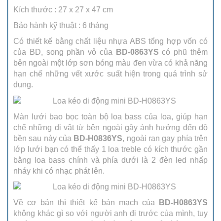
Kích thước : 27 x 27 x 47 cm
Bảo hành kỹ thuật : 6 tháng
Có thiết kế bằng chất liệu nhựa ABS tổng hợp vốn có
của BD, song phần vỏ của
BD-0863YS
có phũ thêm
bên ngoài một lớp sơn bóng màu đen vừa có khả năng
hạn chế những vết xước suất hiện trong quá trình sử
dụng.
Màn lưới bao bọc toàn bộ loa bass của loa, giúp hạn
chế những dị vật từ bên ngoài gây ảnh hưởng đến độ
bền sau này của
BD-H0836YS
, ngoài ran gay phía trên
lớp lưới bạn có thể thấy 1 loa treble có kích thước gần
bằng loa bass chính và phía dưới là 2 đèn led nhấp
nháy khi có nhạc phát lên.
Về cơ bản thì thiết kế bản mạch của
BD-H0863YS
không khác gì so với người anh đi trước của mình, tuy