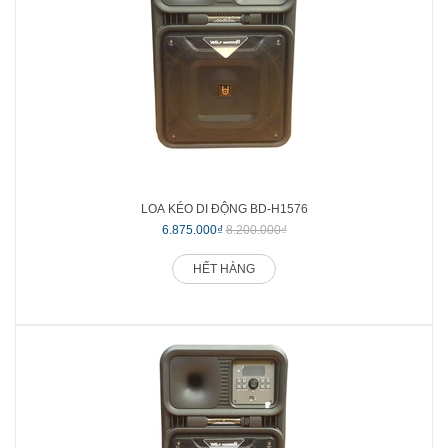
LOA KÉO DI ĐỘNG BD-H1576
6.875.000₫
8.200.000₫
HẾT HÀNG