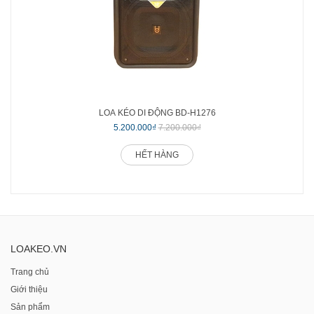
LOA KÉO DI ĐỘNG BD-H1276
5.200.000₫
7.200.000₫
HẾT HÀNG
LOAKEO.VN
Trang chủ
Giới thiệu
Sản phẩm