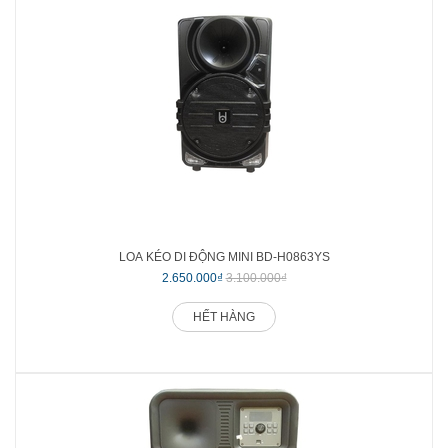
LOA KÉO DI ĐỘNG MINI BD-H0863YS
2.650.000₫
3.100.000₫
HẾT HÀNG