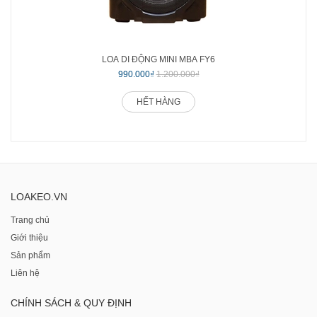
LOA DI ĐỘNG MINI MBA FY6
990.000₫
1.200.000₫
HẾT HÀNG
LOAKEO.VN
Trang chủ
Giới thiệu
Sản phẩm
Liên hệ
CHÍNH SÁCH & QUY ĐỊNH