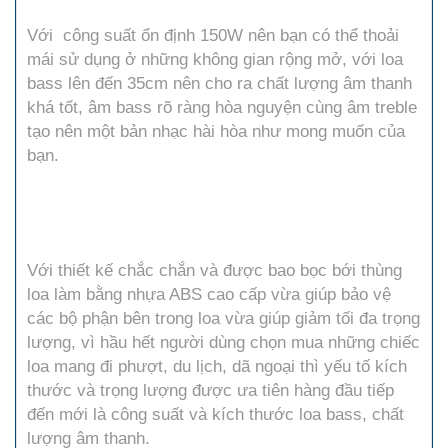
Với công suất ổn định 150W nên bạn có thể thoải
mái sử dụng ở những không gian rộng mở, với loa
bass lên đến 35cm nên cho ra chất lượng âm thanh
khá tốt, âm bass rõ ràng hòa nguyện cùng âm treble
tạo nên một bản nhạc hài hòa như mong muốn của
bạn.
Với thiết kế chắc chắn và được bao bọc bới thùng
loa làm bằng nhựa ABS cao cấp vừa giúp bảo vệ
các bộ phận bên trong loa vừa giúp giảm tối đa trọng
lượng, vì hầu hết người dùng chọn mua những chiếc
loa mang đi phượt, du lịch, dã ngoại thì yếu tố kích
thước và trọng lượng được ưa tiên hàng đầu tiếp
đến mới là công suất và kích thước loa bass, chất
lượng âm thanh.