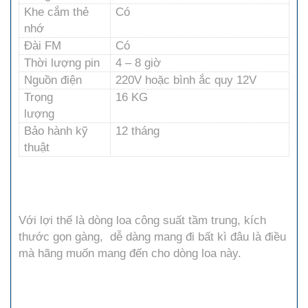
Khe cắm thẻ
Có
nhớ
Đài FM
Có
Thời lượng pin
4 – 8 giờ
Nguồn điện
220V hoặc bình ắc quy 12V
Trọng
16 KG
lượng
Bảo hành kỹ
12 tháng
thuật
Với lợi thế là dòng loa công suất tầm trung, kích
thước gọn gàng, dễ dàng mang đi bất kì đâu là điều
mà hãng muốn mang đến cho dòng loa này.