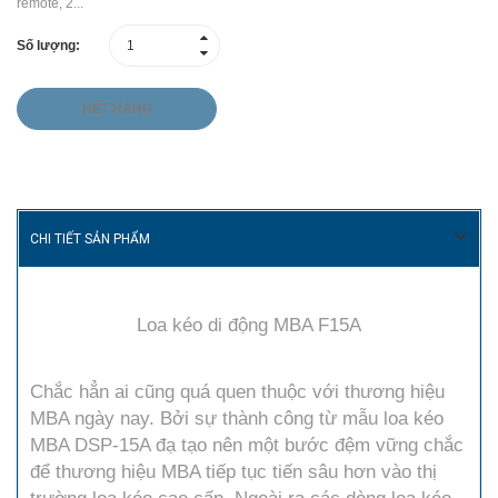
remote, 2...
Số lượng:
HẾT HÀNG
CHI TIẾT SẢN PHẨM
Loa kéo di động MBA F15A
Chắc hẳn ai cũng quá quen thuộc với thương hiệu
MBA ngày nay. Bởi sự thành công từ mẫu loa kéo
MBA DSP-15A đạ tạo nên một bước đệm vững chắc
để thương hiệu MBA tiếp tục tiến sâu hơn vào thị