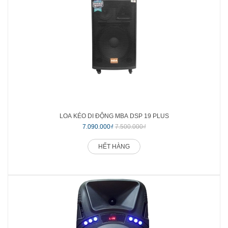
LOA KÉO DI ĐỘNG MBA DSP 19 PLUS
7.090.000₫
7.500.000₫
HẾT HÀNG