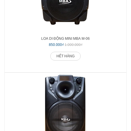
LOA DI ĐỘNG MINI MBA M-06
850.000₫
1.000.000₫
HẾT HÀNG