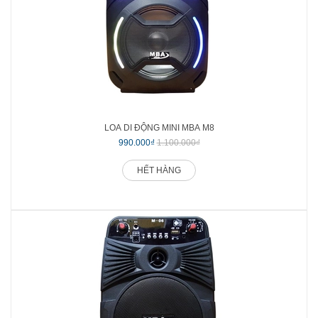
LOA DI ĐỘNG MINI MBA M8
990.000₫
1.100.000₫
HẾT HÀNG