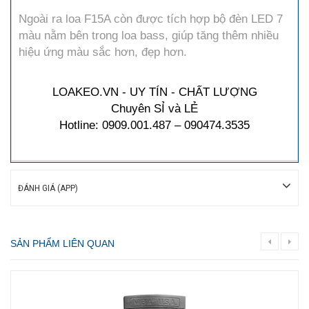
Ngoài ra loa F15A còn được tích hợp bộ đèn LED 7
màu nằm bên trong loa bass, giúp tăng thêm nhiều
hiệu ứng màu sắc hơn, đẹp hơn.
LOAKEO.VN - UY TÍN - CHẤT LƯỢNG
Chuyên SỈ và LẺ
Hotline: 0909.001.487 – 090474.3535
ĐÁNH GIÁ (APP)
SẢN PHẨM LIÊN QUAN