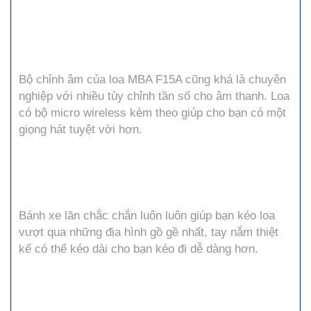
Bộ chỉnh âm của loa MBA F15A cũng khá là chuyên
nghiệp với nhiều tùy chỉnh tần số cho âm thanh. Loa
có bộ micro wireless kèm theo giúp cho bạn có một
giọng hát tuyệt vời hơn.
Bánh xe lăn chắc chắn luôn luôn giúp bạn kéo loa
vượt qua những địa hình gồ gề nhất, tay nắm thiệt
kế có thể kéo dài cho bạn kéo đi dễ dàng hơn.