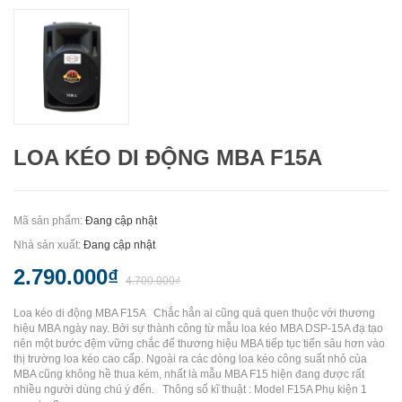
LOA KÉO DI ĐỘNG MBA F15A
Mã sản phẩm:
Đang cập nhật
Nhà sản xuất:
Đang cập nhật
2.790.000₫
4.700.000₫
Loa kéo di động MBA F15A Chắc hẳn ai cũng quá quen thuộc với thương
hiệu MBA ngày nay. Bởi sự thành công từ mẫu loa kéo MBA DSP-15A đạ tạo
nên một bước đệm vững chắc để thương hiệu MBA tiếp tục tiến sâu hơn vào
thị trường loa kéo cao cấp. Ngoài ra các dòng loa kéo công suất nhỏ của
MBA cũng không hề thua kém, nhất là mẫu MBA F15 hiện đang được rất
nhiều người dùng chú ý đến. Thông số kĩ thuật : Model F15A Phụ kiện 1