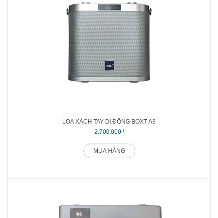
LOA XÁCH TAY DI ĐỘNG BOXT A3
2.700.000₫
MUA HÀNG