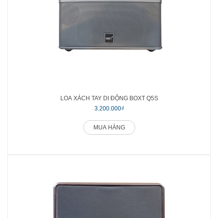
LOA XÁCH TAY DI ĐỘNG BOXT Q5S
3.200.000₫
MUA HÀNG