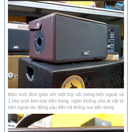
Màn lưới đơn giản với một lớp vải mỏng bên ngoài và
1 lớp lưới kim loại bên trong, ngăn không cho dị vật từ
bên ngoài tác động xấu đến hệ thống loa bên trong.