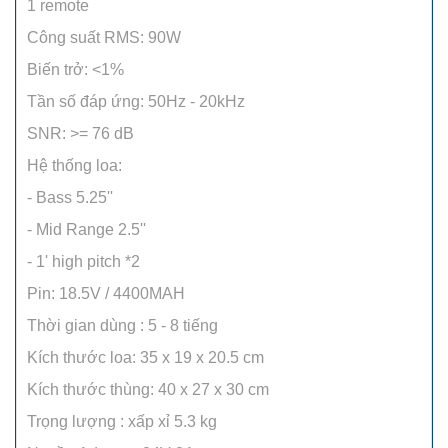
1 remote
Công suất RMS: 90W
Biến trở: <1%
Tần số đáp ứng: 50Hz - 20kHz
SNR: >= 76 dB
Hệ thống loa:
- Bass 5.25''
- Mid Range 2.5''
- 1' high pitch *2
Pin: 18.5V / 4400MAH
Thời gian dùng : 5 - 8 tiếng
Kích thước loa: 35 x 19 x 20.5 cm
Kích thước thùng: 40 x 27 x 30 cm
Trọng lượng : xấp xỉ 5.3 kg