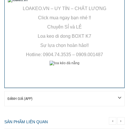
LOAKEO.VN – UY TÍN – CHẤT LƯỢNG
Click mua ngay bạn nhé !!
Chuyên SỈ và LẺ
Loa keo di dong BOXT K7
Sự lựa chọn hoàn hảo!!
Hotline: 0904.74.3535 – 0909.001487
ĐÁNH GIÁ (APP)
SẢN PHẨM LIÊN QUAN