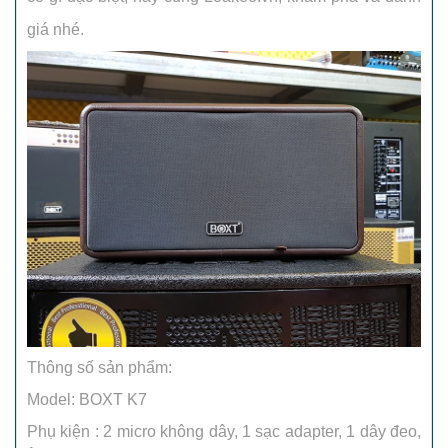
giá nhé.
Thông số sản phẩm:
Model: BOXT K7
Phụ kiện : 2 micro không dây, 1 sạc adapter, 1 dây đeo,