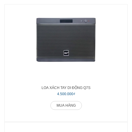
LOA XÁCH TAY DI ĐỘNG Q7S
4.500.000₫
MUA HÀNG