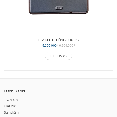
LOA KÉO DI ĐỘNG BOXT K7
5.100.000₫
6.299.000₫
HẾT HÀNG
LOAKEO.VN
Trang chủ
Giới thiệu
Sản phẩm