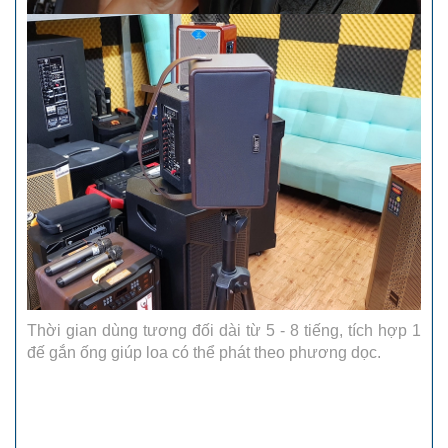
Thời gian dùng tương đối dài từ 5 - 8 tiếng, tích hợp 1
đế gắn ống giúp loa có thể phát theo phương dọc.