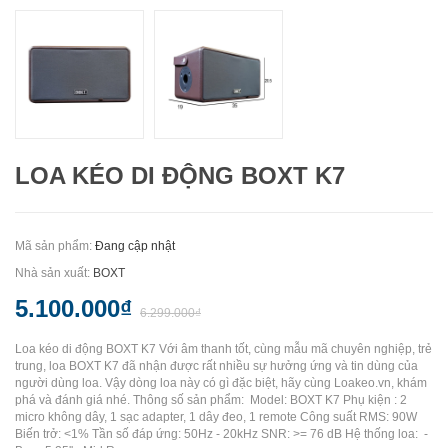
LOA KÉO DI ĐỘNG BOXT K7
Mã sản phẩm:
Đang cập nhật
Nhà sản xuất:
BOXT
5.100.000₫
6.299.000₫
Loa kéo di động BOXT K7 Với âm thanh tốt, cùng mẫu mã chuyên nghiệp, trẻ
trung, loa BOXT K7 đã nhận được rất nhiều sự hưởng ứng và tin dùng của
người dùng loa. Vậy dòng loa này có gì đặc biệt, hãy cùng Loakeo.vn, khám
phá và đánh giá nhé. Thông số sản phẩm: Model: BOXT K7 Phụ kiện : 2
micro không dây, 1 sạc adapter, 1 dây đeo, 1 remote Công suất RMS: 90W
Biến trở: <1% Tần số đáp ứng: 50Hz - 20kHz SNR: >= 76 dB Hệ thống loa: -