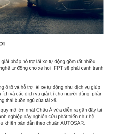
ƠI
giải pháp hỗ trợ lái xe tự động gồm rất nhiều
 nghệ tự động cho xe hơi, FPT sẽ phải cạnh tranh
 ô tô và hỗ trợ lái xe tự động như dịch vụ giúp
ch và các dịch vụ giải trí cho người dùng; phần
thái buồn ngủ của tài xế.
uy mô lớn nhất Châu Á vừa diễn ra gần đây tại
anh nghiệp này nghiên cứu phát triển như hệ
m điều khiển bán dẫn theo chuẩn AUTOSAR.