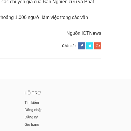
h do các chuyên gia của Ban Nghiên cứu và Phát
khoảng 1.000 người làm việc trong các văn
Nguồn ICTNews
Chia sẻ:
HỖ TRỢ
Tìm kiếm
Đăng nhập
Đăng ký
Giỏ hàng