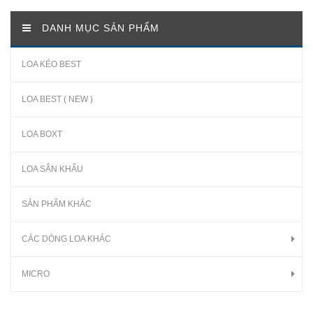
DANH MỤC SẢN PHẨM
LOA KÉO BEST
LOA BEST ( NEW )
LOA BOXT
LOA SÂN KHẤU
SẢN PHẨM KHÁC
CÁC DÒNG LOA KHÁC
MICRO