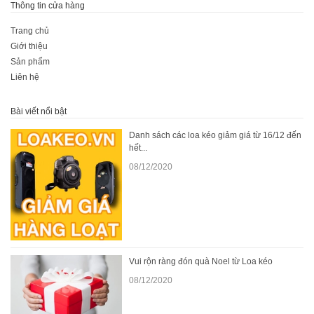
Thông tin cửa hàng
Trang chủ
Giới thiệu
Sản phẩm
Liên hệ
Bài viết nổi bật
Danh sách các loa kéo giảm giá từ 16/12 đến
hết...
08/12/2020
Vui rộn ràng đón quà Noel từ Loa kéo
08/12/2020