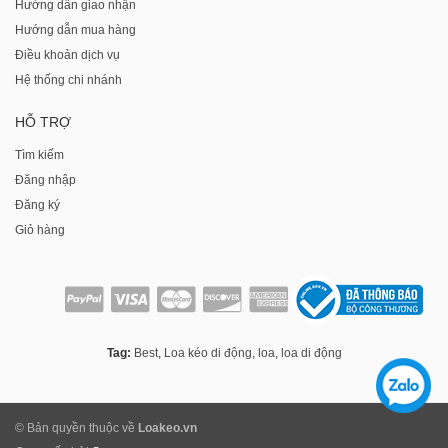
Hướng dẫn giao nhận
Hướng dẫn mua hàng
Điều khoản dịch vụ
Hệ thống chi nhánh
HỖ TRỢ
Tìm kiếm
Đăng nhập
Đăng ký
Giỏ hàng
Tag:
Best
,
Loa kéo di động
,
loa
,
loa di động
© Bản quyền thuộc về
Loakeo.vn