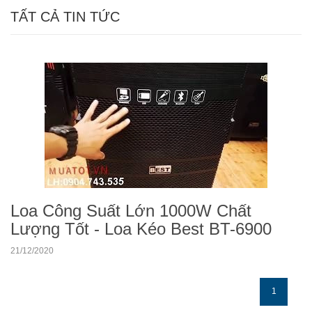
TẤT CẢ TIN TỨC
Loa Công Suất Lớn 1000W Chất
Lượng Tốt - Loa Kéo Best BT-6900
21/12/2020
1