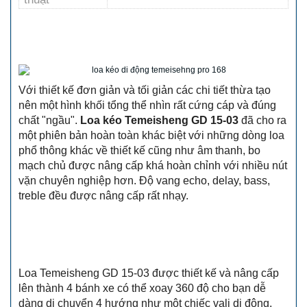
Với thiết kế đơn giản và tối giản các chi tiết thừa tạo
nên một hình khối tổng thể nhìn rất cứng cáp và đúng
chất "ngầu".
L
oa kéo Temeisheng GD 15-03
đã cho ra
một phiên bản hoàn toàn khác biệt với những dòng loa
phổ thông khác về thiết kế cũng như âm thanh, bo
mạch chủ được nâng cấp khá hoàn chỉnh với nhiều nút
vặn chuyên nghiệp hơn. Độ vang echo, delay, bass,
treble đều được nâng cấp rất nhạy.
Loa Temeisheng GD 15-03 được thiết kế và nâng cấp
lên thành 4 bánh xe có thể xoay 360 độ cho bạn dễ
dàng di chuyển 4 hướng như một chiếc vali di động,