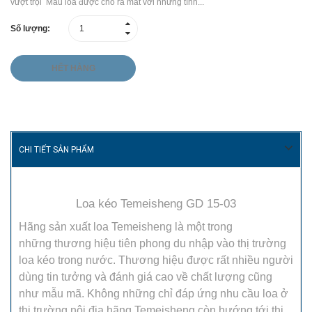
vượt trội Mẫu loa được cho ra mắt với những tính...
Số lượng:
HẾT HÀNG
CHI TIẾT SẢN PHẨM
Loa kéo Temeisheng GD 15-03
Hãng sản xuất loa Temeisheng là một trong
những thương hiệu tiên phong du nhập vào thị trường
loa kéo trong nước. Thương hiệu được rất nhiều người
dùng tin tưởng và đánh giá cao về chất lượng cũng
như mẫu mã. Không những chỉ đáp ứng nhu cầu loa ở
thị trường nội địa hãng Temeisheng còn hướng tới thị