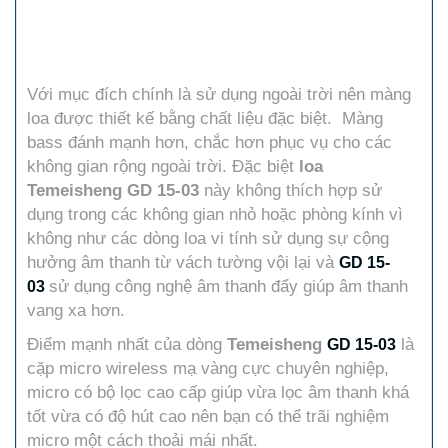
Với mục đích chính là sử dụng ngoài trời nên màng
loa được thiết kế bằng chất liệu đặc biệt. Màng
bass đánh mạnh hơn, chắc hơn phục vụ cho các
không gian rộng ngoài trời. Đặc biệt
loa
Temeisheng GD 15-03
này không thích hợp sử
dụng trong các không gian nhỏ hoặc phòng kính vì
không như các dòng loa vi tính sử dụng sự cộng
hưởng âm thanh từ vách tường vội lại và
GD 15-
sử dụng công nghệ âm thanh đẩy giúp âm thanh
03
vang xa hơn.
Điểm mạnh nhất của dòng
Temeisheng
là
GD 15-03
cặp micro wireless mạ vàng cực chuyên nghiệp,
micro có bộ lọc cao cấp giúp vừa lọc âm thanh khá
tốt vừa có độ hút cao nên bạn có thể trãi nghiệm
micro một cách thoải mái nhất.