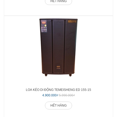
HẾT HÀNG
LOA KÉO DI ĐỘNG TEMEISHENG ED 155-15
4.900.000₫
5.990.000₫
HẾT HÀNG