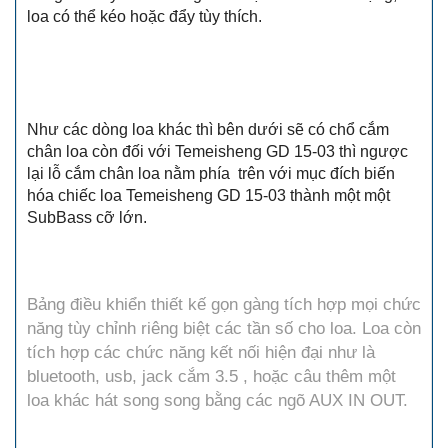
loa có thể kéo hoặc đẩy tùy thích.
Như các dòng loa khác thì bên dưới sẽ có chổ cắm
chân loa còn đối với Temeisheng GD 15-03 thì ngược
lại lỗ cắm chân loa nằm phía trên với mục đích biến
hóa chiếc loa Temeisheng GD 15-03 thành một một
SubBass cỡ lớn.
Bảng điều khiển thiết kế gọn gàng tích hợp mọi chức
năng tùy chỉnh riêng biệt các tần số cho loa. Loa còn
tích hợp các chức năng kết nối hiện đại như là
bluetooth, usb, jack cắm 3.5 , hoặc câu thêm một
loa khác hát song song bằng các ngõ AUX IN OUT.