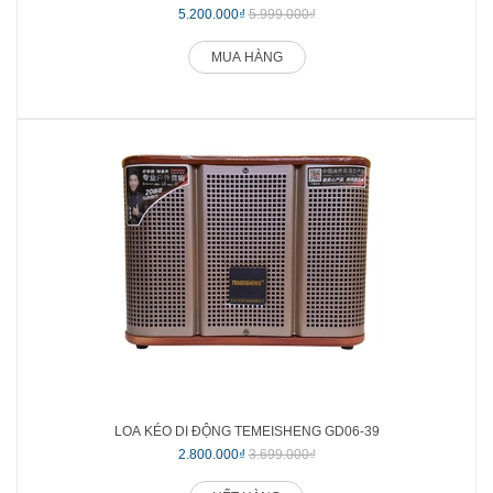
5.200.000₫
5.999.000₫
MUA HÀNG
LOA KÉO DI ĐỘNG TEMEISHENG GD06-39
2.800.000₫
3.699.000₫