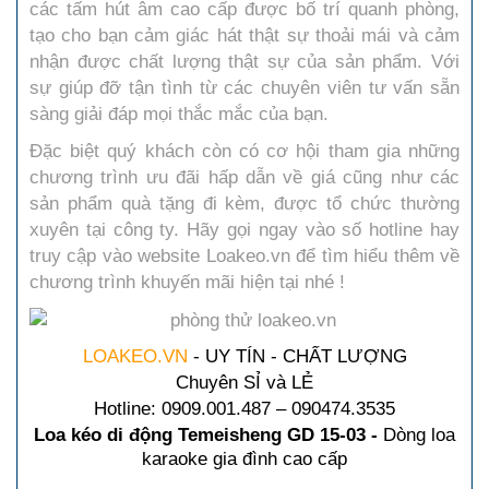
các tấm hút âm cao cấp được bố trí quanh phòng,
tạo cho bạn cảm giác hát thật sự thoải mái và cảm
nhận được chất lượng thật sự của sản phẩm. Với
sự giúp đỡ tận tình từ các chuyên viên tư vấn sẵn
sàng giải đáp mọi thắc mắc của bạn.
Đặc biệt quý khách còn có cơ hội tham gia những
chương trình ưu đãi hấp dẫn về giá cũng như các
sản phẩm quà tặng đi kèm, được tổ chức thường
xuyên tại công ty. Hãy gọi ngay vào số hotline hay
truy cập vào website Loakeo.vn để tìm hiểu thêm về
chương trình khuyến mãi hiện tại nhé !
LOAKEO.VN
 - UY TÍN - CHẤT LƯỢNG
Chuyên SỈ và LẺ
Hotline: 0909.001.487 – 090474.3535
Loa kéo di động Temeisheng GD 15-03 -
Dòng loa
karaoke gia đình cao cấp