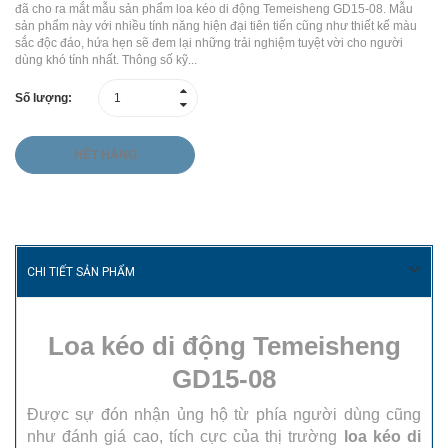
đã cho ra mắt mẫu sản phẩm loa kéo di động Temeisheng GD15-08. Mẫu
sản phẩm này với nhiều tính năng hiện đại tiên tiến cũng như thiết kế màu
sắc độc đáo, hứa hẹn sẽ đem lại những trải nghiệm tuyệt vời cho người
dùng khó tính nhất. Thông số kỹ...
Số lượng:
HẾT HÀNG
CHI TIẾT SẢN PHẨM
Loa kéo di động Temeisheng
GD15-08
Được sự đón nhận ủng hộ từ phía người dùng cũng
như đánh giá cao, tích cực của thị trường
loa kéo di