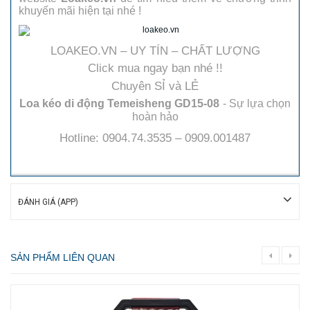
khuyến mãi hiện tại nhé !
LOAKEO.VN – UY TÍN – CHẤT LƯỢNG
Click mua ngay bạn nhé !!
Chuyên SỈ và LẺ
Loa kéo di động Temeisheng GD15-08
- Sự lựa chọn
hoàn hảo
Hotline: 0904.74.3535 – 0909.001487
ĐÁNH GIÁ (APP)
SẢN PHẨM LIÊN QUAN