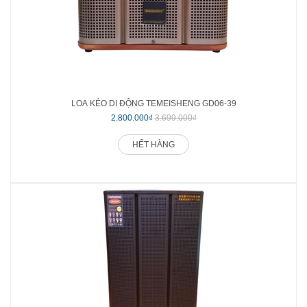
LOA KÉO DI ĐỘNG TEMEISHENG GD06-39
2.800.000₫
3.699.000₫
HẾT HÀNG