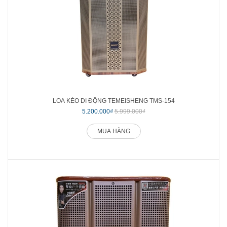
LOA KÉO DI ĐỘNG TEMEISHENG TMS-154
5.200.000₫
5.999.000₫
MUA HÀNG