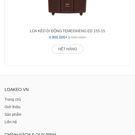
LOA KÉO DI ĐỘNG TEMEISHENG ED 155-15
4.900.000₫
5.990.000₫
HẾT HÀNG
LOAKEO.VN
Trang chủ
Giới thiệu
Sản phẩm
Liên hệ
CHÍNH SÁCH & QUY ĐỊNH