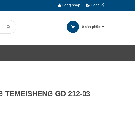
Đăng nhập
Đăng ký
0
sản phẩm
G TEMEISHENG GD 212-03