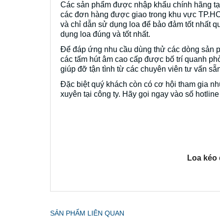
Các sản phẩm được nhập khẩu chính hãng tại 
các đơn hàng được giao trong khu vực TP.HCM
và chỉ dẫn sử dụng loa để bảo đảm tốt nhất 
dụng loa đúng và tốt nhất.
Để đáp ứng nhu cầu dùng thử các dòng sản ph
các tấm hút âm cao cấp được bố trí quanh ph
giúp đỡ tận tình từ các chuyên viên tư vấn sẵ
Đặc biệt quý khách còn có cơ hội tham gia n
xuyên tại công ty. Hãy gọi ngay vào số hotlin
Loa k
éo
SẢN PHẨM LIÊN QUAN