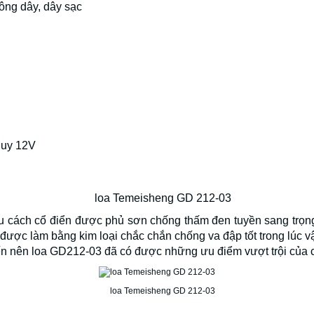
hông dây, dây sạc
quy 12V
u cách cổ điển được phủ sơn chống thấm đen tuyền sang trọn
được làm bằng kim loại chắc chắn chống va đập tốt trong lúc 
iến nên loa GD212-03 đã có được những ưu điểm vượt trội của 