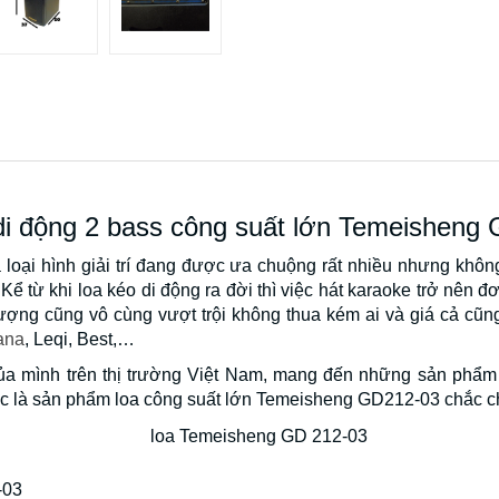
di động 2 bass công suất lớn Temeisheng
 là loại hình giải trí đang được ưa chuộng rất nhiều nhưng khô
ể từ khi loa kéo di động ra đời thì việc hát karaoke trở nên đơ
ợng cũng vô cùng vượt trội không thua kém ai và giá cả cũng
ana
, Leqi, Best,…
ủa mình trên thị trường Việt Nam, mang đến những sản phẩ
 là sản phẩm loa công suất lớn Temeisheng GD212-03 chắc ch
-03