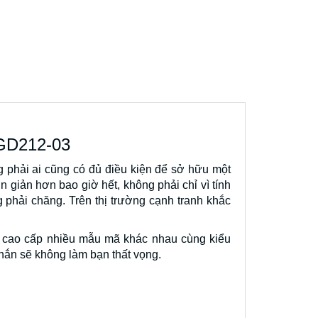
 GD212-03
ng phải ai cũng có đủ điều kiện để sở hữu một
n giản hơn bao giờ hết, không phải chỉ vì tính
 phải chăng. Trên thị trường cạnh tranh khắc
m cao cấp nhiều mẫu mã khác nhau cùng kiểu
ắn sẽ không làm bạn thất vọng.