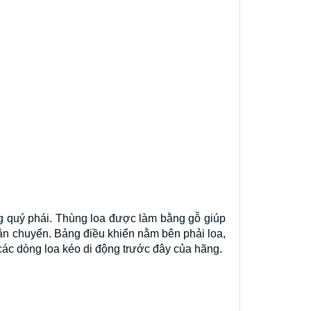
g quý phái. Thùng loa được làm bằng gỗ giúp
vận chuyển. Bảng điều khiển nằm bên phải loa,
các dòng loa kéo di động trước đây của hãng.