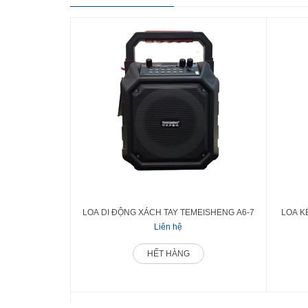
LOA DI ĐỘNG XÁCH TAY TEMEISHENG A6-7
LOA K
Liên hệ
HẾT HÀNG