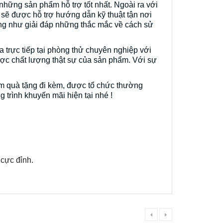
hững sản phẩm hỗ trợ tốt nhất. Ngoài ra với
 sẽ được hỗ trợ hướng dẫn kỹ thuật tận nơi
ũng như giải đáp những thắc mắc về cách sử
trực tiếp tại phòng thử chuyên nghiệp với
ược chất lượng thật sự của sản phẩm. Với sự
ẩm quà tặng đi kèm, được tổ chức thường
 trình khuyến mãi hiện tại nhé !
 cực đỉnh.