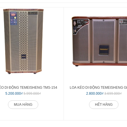
ÉO DI ĐỘNG TEMEISHENG TMS-154
LOA KÉO DI ĐỘNG TEMEISHENG G
5.200.000₫
5.999.000₫
2.800.000₫
3.699.000₫
MUA HÀNG
HẾT HÀNG