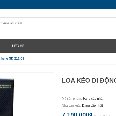
LIÊN HỆ
isheng GD 212-03
LOA KÉO DI ĐỘN
Mã sản phẩm:
Đang cập nhật
Nhà sản xuất:
Đang cập nhật
7.190.000₫