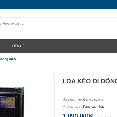
LIÊN HỆ
sheng A8-5
LOA KÉO DI ĐỘN
Mã sản phẩm:
Đang cập nhật
Nhà sản xuất:
Đang cập nhật
1.090.000₫