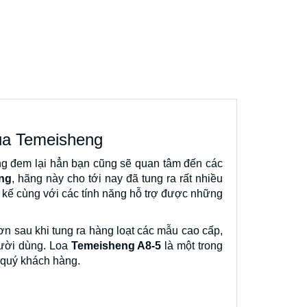
của Temeisheng
ng đem lại hẳn bạn cũng sẽ quan tâm đến các
ng
, hãng này cho tới nay đã tung ra rất nhiều
t kế cùng với các tính năng hỗ trợ được những
n sau khi tung ra hàng loạt các mẫu cao cấp,
gười dùng. Loa
Temeisheng A8-5
là một trong
n quý khách hàng.