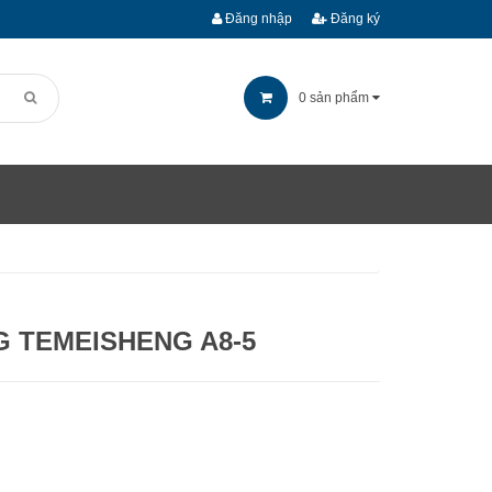
Đăng nhập
Đăng ký
0
sản phẩm
G TEMEISHENG A8-5