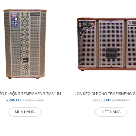
ÉO DI ĐỘNG TEMEISHENG TMS-154
LOA KÉO DI ĐỘNG TEMEISHENG G
5.200.000₫
5.999.000₫
2.800.000₫
3.699.000₫
MUA HÀNG
HẾT HÀNG