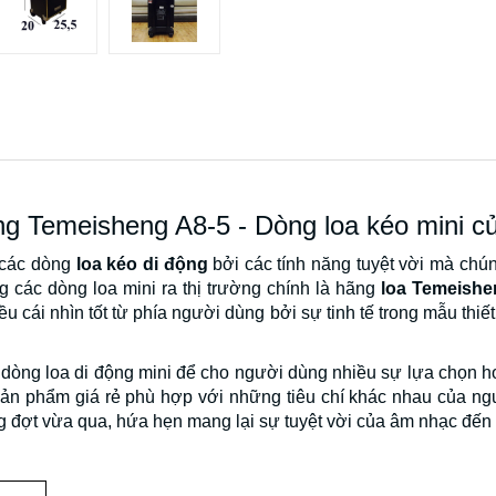
ng Temeisheng A8-5 - Dòng loa kéo mini 
 các dòng
loa kéo di động
bởi các tính năng tuyệt vời mà chú
ng các dòng loa mini ra thị trường chính là hãng
loa Temeishe
u cái nhìn tốt từ phía người dùng bởi sự tinh tế trong mẫu thiế
 dòng loa di động mini để cho người dùng nhiều sự lựa chọn hơ
n phẩm giá rẻ phù hợp với những tiêu chí khác nhau của n
g đợt vừa qua, hứa hẹn mang lại sự tuyệt vời của âm nhạc đế