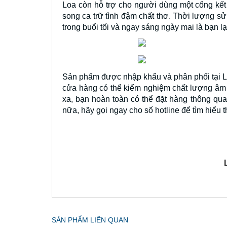
Loa còn hỗ trợ cho người dùng một cổng kết 
song ca trữ tình đậm chất thơ. Thời lượng sử
trong buổi tối và ngay sáng ngày mai là bạn l
Sản phẩm được nhập khẩu và phân phối tại Lo
cửa hàng có thể kiểm nghiệm chất lượng âm 
xa, bạn hoàn toàn có thể đặt hàng thông qu
nữa, hãy gọi ngay cho số hotline để tìm hiể
SẢN PHẨM LIÊN QUAN