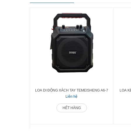
LOA DI ĐỘNG XÁCH TAY TEMEISHENG A6-7
LOA K
Liên hệ
HẾT HÀNG