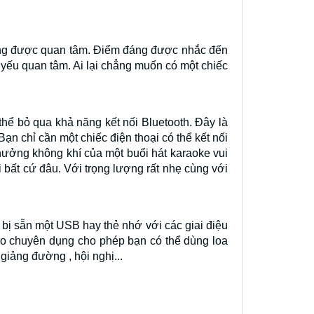
đáng được quan tâm. Điểm đáng được nhắc đến
 yếu quan tâm. Ai lại chẳng muốn có một chiếc
thể bỏ qua khả năng kết nối Bluetooth. Đây là
ạn chỉ cần một chiếc điện thoại có thể kết nối
hưởng không khí của một buổi hát karaoke vui
bất cứ đâu. Với trọng lượng rất nhẹ cùng với
 bị sẵn một USB hay thẻ nhớ với các giai điệu
ro chuyên dụng cho phép bạn có thể dùng loa
giảng đường , hội nghị...