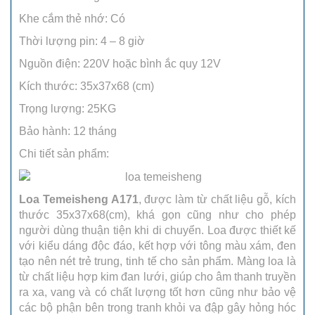
Khe cắm thẻ nhớ: Có
Thời lượng pin: 4 – 8 giờ
Nguồn điện: 220V hoặc bình ắc quy 12V
Kích thước: 35x37x68 (cm)
Trọng lượng: 25KG
Bảo hành: 12 tháng
Chi tiết sản phẩm:
Loa Temeisheng A171
, được làm từ chất liệu gỗ, kích
thước 35x37x68(cm), khá gọn cũng như cho phép
người dùng thuận tiện khi di chuyển. Loa được thiết kế
với kiểu dáng độc đáo, kết hợp với tông màu xám, đen
tạo nên nét trẻ trung, tinh tế cho sản phẩm. Màng loa là
từ chất liệu hợp kim đan lưới, giúp cho âm thanh truyền
ra xa, vang và có chất lượng tốt hơn cũng như bảo vệ
các bộ phận bên trong tranh khỏi va đập gây hỏng hóc