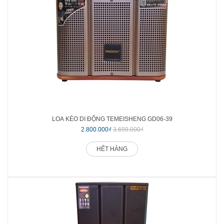
LOA KÉO DI ĐỘNG TEMEISHENG GD06-39
2.800.000₫
3.699.000₫
HẾT HÀNG