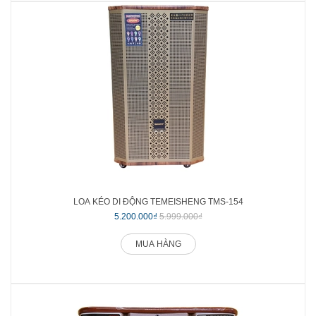
LOA KÉO DI ĐỘNG TEMEISHENG TMS-154
5.200.000₫
5.999.000₫
MUA HÀNG