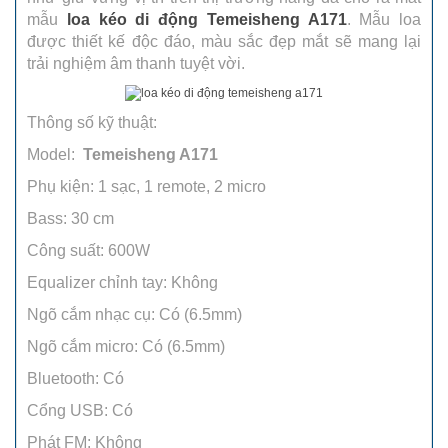
mẫu
loa kéo di động Temeisheng A171
. Mẫu loa
được thiết kế độc đáo, màu sắc đẹp mắt sẽ mang lại
trải nghiệm âm thanh tuyệt vời.
Thông số kỹ thuật:
Model:
Temeisheng A171
Phụ kiện: 1 sạc, 1 remote, 2 micro
Bass: 30 cm
Công suất: 600W
Equalizer chỉnh tay: Không
Ngõ cắm nhạc cụ: Có (6.5mm)
Ngõ cắm micro: Có (6.5mm)
Bluetooth: Có
Cổng USB: Có
Phát FM: Không