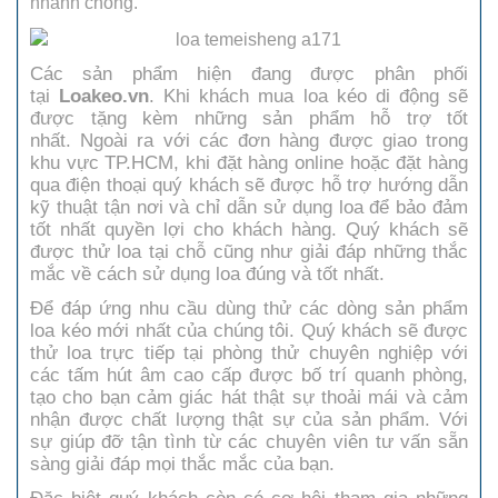
nhanh chóng.
Các sản phẩm hiện đang được phân phối
tại
Loakeo.vn
. Khi khách mua loa kéo di động sẽ
được tặng kèm những sản phẩm hỗ trợ tốt
nhất. Ngoài ra với các đơn hàng được giao trong
khu vực TP.HCM, khi đặt hàng online hoặc đặt hàng
qua điện thoại quý khách sẽ được hỗ trợ hướng dẫn
kỹ thuật tận nơi và chỉ dẫn sử dụng loa để bảo đảm
tốt nhất quyền lợi cho khách hàng. Quý khách sẽ
được thử loa tại chỗ cũng như giải đáp những thắc
mắc về cách sử dụng loa đúng và tốt nhất.
Để đáp ứng nhu cầu dùng thử các dòng sản phẩm
loa kéo mới nhất của chúng tôi. Quý khách sẽ được
thử loa trực tiếp tại phòng thử chuyên nghiệp với
các tấm hút âm cao cấp được bố trí quanh phòng,
tạo cho bạn cảm giác hát thật sự thoải mái và cảm
nhận được chất lượng thật sự của sản phẩm. Với
sự giúp đỡ tận tình từ các chuyên viên tư vấn sẵn
sàng giải đáp mọi thắc mắc của bạn.