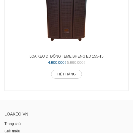
LOA KÉO DI ĐỘNG TEMEISHENG ED 155-15
4.900.000₫
5.990.000₫
HẾT HÀNG
LOAKEO.VN
Trang chủ
Giới thiệu